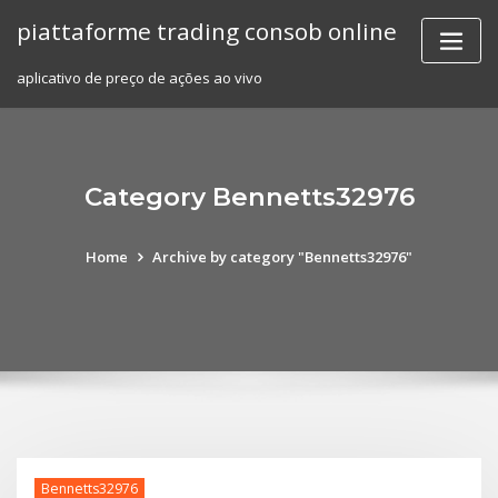
Skip
piattaforme trading consob online
to
content
aplicativo de preço de ações ao vivo
Category Bennetts32976
Home
Archive by category "Bennetts32976"
Bennetts32976