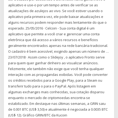
aplicativo e use-o por um tempo antes de verificar se as
atualizações de azulejos ao vivo. Se você estiver usando o
aplicativo pela primeira vez, ele pode baixar atualizações e
alguns recursos podem responder mais lentamente do que o
esperado. 25/05/2016 · Celcoin - Sua conta digital é um
aplicativo que permite a você criar e gerenciar uma conta
eletrônica que dá acesso a vários recursos e benefícios
geralmente encontrados apenas na rede bancária tradicional.
O cadastro é bem acessível, exigindo apenas um número de …
23/07/2018 · Assim como o Slidejoy , o aplicativo Fronto serve
para quem quer ganhar dinheiro ao visualizar anúncios.
Felizmente, ele também não exige que você tenha qualquer
interação com as propagandas exibidas. Você pode converter
os créditos recebidos para a Google Play, para a Steam ou
transferir tudo para o para o PayPal. Após listagem em
algumas exchanges mais conhecidas, sua cotação disparou
enquanto o mercado de criptomoedas encontra-se
estabilizado. Em destaque nas últimas semanas, a GRIN saiu
de 0.001 BTC (US$ 3,50) e atualmente é negociada a 0.0035 BTC
(US$ 12). Gráfico GRIN/BTC da Kucoin