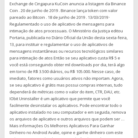
Exchange de Cingapura KuCoin anuncia a listagem da Binance
Coin . 20 de junho de 2019 . Binance lança token com valor
pareado ao Bitcoin . 18 de junho de 2019 . 13/03/2019 ·
Regulamentado o uso de aplicativo de mensagens para
intimação de atos processuais. O Ministério da Justiça editou
Portaria, publicada no Diário Oficial da União desta sexta-feira,
13, para instituir e regulamentar o uso de aplicativos de
mensagens instantâneas ou recursos tecnológicos similares
para intimação de atos Então se seu aplicativo custa R$ 5 e
você está conseguindo obter mil downloads por dia, terá algo
em torno de R$ 3.500 diários, ou R$ 105.000. Nesse caso, de
imediato, fatores como usuários ativos não importam. Agora,
se seu aplicativo é grátis mas possui compras internas, tudo
dependerá de métricas como o valor do item, CTR, DAU, etc.
IObit Uninstaller é um aplicativo que permite que você
facilmente desinstalar os aplicativos. Pode encontrar todo o
aplicativo instalado no seu computador e em seguida, remova
os arquivos de aplicativo e outros arquivos que podem ser …
Mais informações Os Melhores Aplicativos Para Ganhar
Dinheiro no Android Avalie, opine e ganhe dinheiro com este