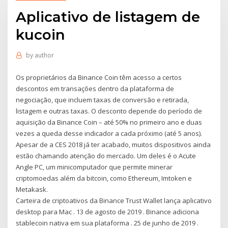
Aplicativo de listagem de
kucoin
by
author
Os proprietários da Binance Coin têm acesso a certos
descontos em transações dentro da plataforma de
negociação, que incluem taxas de conversão e retirada,
listagem e outras taxas. O desconto depende do período de
aquisição da Binance Coin – até 50% no primeiro ano e duas
vezes a queda desse indicador a cada próximo (até 5 anos).
Apesar de a CES 2018 já ter acabado, muitos dispositivos ainda
estão chamando atenção do mercado. Um deles é o Acute
Angle PC, um minicomputador que permite minerar
criptomoedas além da bitcoin, como Ethereum, Imtoken e
Metakask.
Carteira de criptoativos da Binance Trust Wallet lança aplicativo
desktop para Mac . 13 de agosto de 2019 . Binance adiciona
stablecoin nativa em sua plataforma . 25 de junho de 2019 .