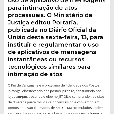
uso de aplicativo de mensagens
para intimação de atos
processuais. O Ministério da
Justiça editou Portaria,
publicada no Diário Oficial da
União desta sexta-feira, 13, para
instituir e regulamentar o uso
de aplicativos de mensagens
instantâneas ou recursos
tecnológicos similares para
intimação de atos
O Km de Vantagens é o programa de fidelidade dos Postos
Ipiranga. Abastecendo nos postos Ipiranga, consumindo nas
lojas am/pm, trocando o óleo no JET OIL e comprando nos sites
de diversos parceiros, os valor consumido é convertido em
pontos, que são chamados de KM. Os KM acumulados podem
ser trocados por descontos e benefícios numa gama Ineve o