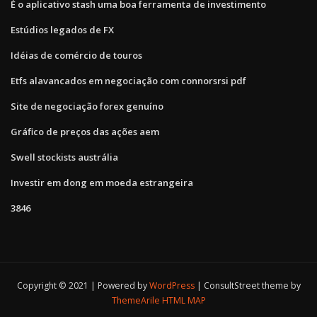
É o aplicativo stash uma boa ferramenta de investimento
Estúdios legados de FX
Idéias de comércio de touros
Etfs alavancados em negociação com connorsrsi pdf
Site de negociação forex genuíno
Gráfico de preços das ações aem
Swell stockists austrália
Investir em dong em moeda estrangeira
3846
Copyright © 2021 | Powered by
WordPress
|
ConsultStreet theme by
ThemeArile
HTML MAP