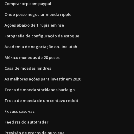
Comprar xrp com paypal
Onde posso negociar moeda ripple
Ações abaixo de 1 rúpia em nse
Fotografia de configuração de estoque
Academia de negociação on-line utah
México monedas de 20 pesos
Casa de moedas londres
As melhores ações para investir em 2020
Troca de moeda stocklands burleigh
Troca de moeda de um centavo reddit
Fx casc casc vac
Feed rss do autotrader
Previsão de preços de ouro eua