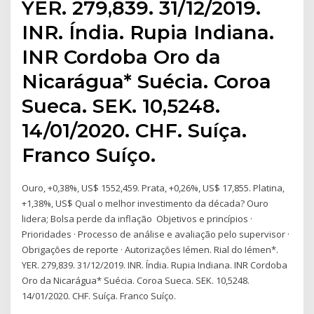
YER. 279,839. 31/12/2019.
INR. Índia. Rupia Indiana.
INR Cordoba Oro da
Nicarágua* Suécia. Coroa
Sueca. SEK. 10,5248.
14/01/2020. CHF. Suíça.
Franco Suíço.
Ouro, +0,38%, US$ 1552,459. Prata, +0,26%, US$ 17,855. Platina,
+1,38%, US$ Qual o melhor investimento da década? Ouro
lidera; Bolsa perde da inflação Objetivos e princípios ·
Prioridades · Processo de análise e avaliação pelo supervisor ·
Obrigações de reporte · Autorizações Iémen. Rial do Iémen*.
YER. 279,839. 31/12/2019. INR. Índia. Rupia Indiana. INR Cordoba
Oro da Nicarágua* Suécia. Coroa Sueca. SEK. 10,5248.
14/01/2020. CHF. Suíça. Franco Suíço.