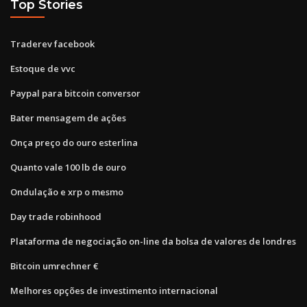
Top Stories
Traderev facebook
Estoque de vvc
Paypal para bitcoin conversor
Bater mensagem de ações
Onça preço do ouro esterlina
Quanto vale 100 lb de ouro
Ondulação e xrp o mesmo
Day trade robinhood
Plataforma de negociação on-line da bolsa de valores de londres
Bitcoin umrechner €
Melhores opções de investimento internacional