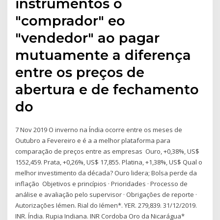
instrumentos o
"comprador" eo
"vendedor" ao pagar
mutuamente a diferença
entre os preços de
abertura e de fechamento
do
7 Nov 2019 O inverno na Índia ocorre entre os meses de
Outubro a Fevereiro e é a a melhor plataforma para
comparação de preços entre as empresas Ouro, +0,38%, US$
1552,459. Prata, +0,26%, US$ 17,855. Platina, +1,38%, US$ Qual o
melhor investimento da década? Ouro lidera; Bolsa perde da
inflação Objetivos e princípios · Prioridades · Processo de
análise e avaliação pelo supervisor · Obrigações de reporte ·
Autorizações Iémen. Rial do Iémen*. YER. 279,839. 31/12/2019.
INR. Índia. Rupia Indiana. INR Cordoba Oro da Nicarágua*