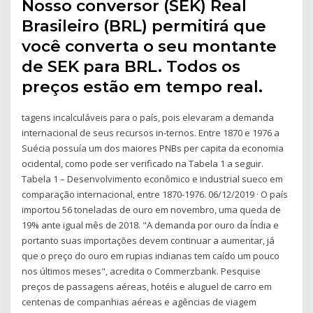
Nosso conversor (SEK) Real
Brasileiro (BRL) permitirá que
você converta o seu montante
de SEK para BRL. Todos os
preços estão em tempo real.
tagens incalculáveis para o país, pois elevaram a demanda
internacional de seus recursos in-ternos. Entre 1870 e 1976 a
Suécia possuía um dos maiores PNBs per capita da economia
ocidental, como pode ser verificado na Tabela 1 a seguir.
Tabela 1 – Desenvolvimento econômico e industrial sueco em
comparação internacional, entre 1870-1976. 06/12/2019 · O país
importou 56 toneladas de ouro em novembro, uma queda de
19% ante igual mês de 2018. "A demanda por ouro da Índia e
portanto suas importações devem continuar a aumentar, já
que o preço do ouro em rupias indianas tem caído um pouco
nos últimos meses", acredita o Commerzbank. Pesquise
preços de passagens aéreas, hotéis e aluguel de carro em
centenas de companhias aéreas e agências de viagem