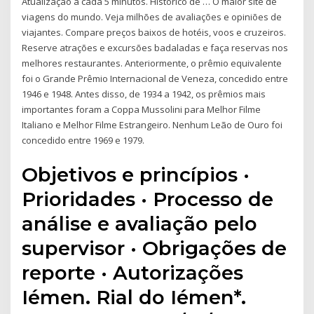
Atualização a cada 5 minutos. Histórico de … O maior site de
viagens do mundo. Veja milhões de avaliações e opiniões de
viajantes. Compare preços baixos de hotéis, voos e cruzeiros.
Reserve atrações e excursões badaladas e faça reservas nos
melhores restaurantes. Anteriormente, o prêmio equivalente
foi o Grande Prêmio Internacional de Veneza, concedido entre
1946 e 1948. Antes disso, de 1934 a 1942, os prêmios mais
importantes foram a Coppa Mussolini para Melhor Filme
Italiano e Melhor Filme Estrangeiro. Nenhum Leão de Ouro foi
concedido entre 1969 e 1979.
Objetivos e princípios ·
Prioridades · Processo de
análise e avaliação pelo
supervisor · Obrigações de
reporte · Autorizações
Iémen. Rial do Iémen*.