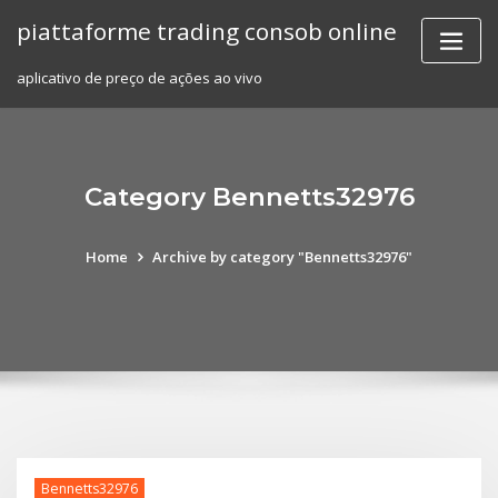
Skip
piattaforme trading consob online
to
content
aplicativo de preço de ações ao vivo
Category Bennetts32976
Home
Archive by category "Bennetts32976"
Bennetts32976