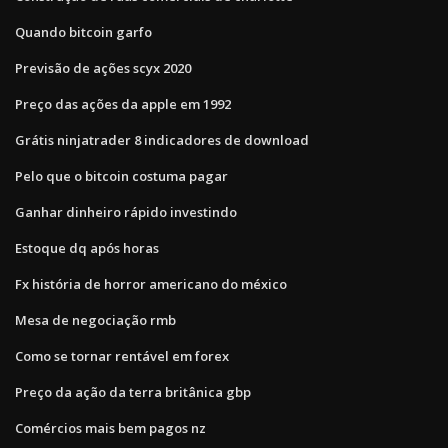
Quando bitcoin garfo
Previsão de ações scyx 2020
Preço das ações da apple em 1992
Grátis ninjatrader 8 indicadores de download
Pelo que o bitcoin costuma pagar
Ganhar dinheiro rápido investindo
Estoque dq após horas
Fx história de horror americano do méxico
Mesa de negociação rmb
Como se tornar rentável em forex
Preço da ação da terra britânica gbp
Comércios mais bem pagos nz