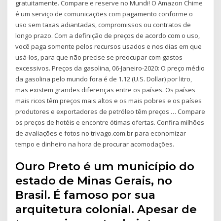
gratuitamente. Compare e reserve no Mundi! O Amazon Chime
é um serviço de comunicações com pagamento conforme o
uso sem taxas adiantadas, compromissos ou contratos de
longo prazo. Com a definição de preços de acordo com o uso,
você paga somente pelos recursos usados e nos dias em que
usá-los, para que não precise se preocupar com gastos
excessivos. Preços da gasolina, 06-Janeiro-2020: O preço médio
da gasolina pelo mundo fora é de 1.12 (U.S. Dollar) por litro,
mas existem grandes diferenças entre os países. Os países
mais ricos têm preços mais altos e os mais pobres e os países
produtores e exportadores de petróleo têm preços … Compare
os preços de hotéis e encontre ótimas ofertas. Confira milhões
de avaliações e fotos no trivago.com.br para economizar
tempo e dinheiro na hora de procurar acomodações.
Ouro Preto é um município do
estado de Minas Gerais, no
Brasil. É famoso por sua
arquitetura colonial. Apesar de