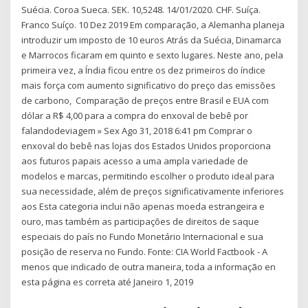
Suécia. Coroa Sueca. SEK. 10,5248. 14/01/2020. CHF. Suíça.
Franco Suíço. 10 Dez 2019 Em comparação, a Alemanha planeja
introduzir um imposto de 10 euros Atrás da Suécia, Dinamarca
e Marrocos ficaram em quinto e sexto lugares. Neste ano, pela
primeira vez, a Índia ficou entre os dez primeiros do índice
mais força com aumento significativo do preço das emissões
de carbono, Comparação de preços entre Brasil e EUA com
dólar a R$ 4,00 para a compra do enxoval de bebê por
falandodeviagem » Sex Ago 31, 2018 6:41 pm Comprar o
enxoval do bebê nas lojas dos Estados Unidos proporciona
aos futuros papais acesso a uma ampla variedade de
modelos e marcas, permitindo escolher o produto ideal para
sua necessidade, além de preços significativamente inferiores
aos Esta categoria inclui não apenas moeda estrangeira e
ouro, mas também as participações de direitos de saque
especiais do país no Fundo Monetário Internacional e sua
posição de reserva no Fundo. Fonte: CIA World Factbook - A
menos que indicado de outra maneira, toda a informação en
esta página es correta até Janeiro 1, 2019