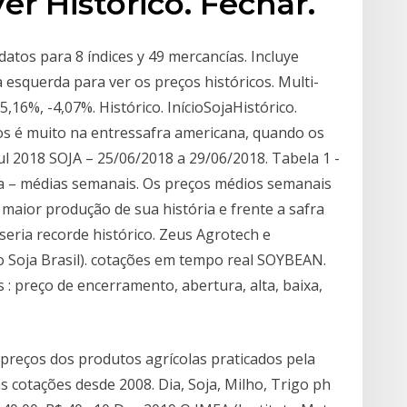
er Histórico. Fechar.
datos para 8 índices y 49 mercancías. Incluye
esquerda para ver os preços históricos. Multi-
5,16%, -4,07%. Histórico. InícioSojaHistórico.
amos é muito na entressafra americana, quando os
ul 2018 SOJA – 25/06/2018 a 29/06/2018. Tabela 1 -
ja – médias semanais. Os preços médios semanais
 maior produção de sua história e frente a safra
seria recorde histórico. Zeus Agrotech e
o Soja Brasil). cotações em tempo real SOYBEAN.
: preço de encerramento, abertura, alta, baixa,
 preços dos produtos agrícolas praticados pela
das cotações desde 2008. Dia, Soja, Milho, Trigo ph