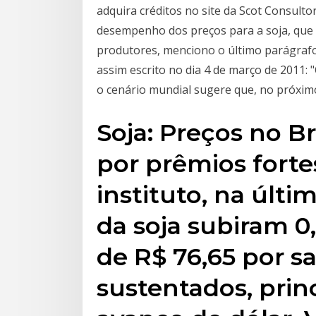
adquira créditos no site da Scot Consultor
desempenho dos preços para a soja, que 
produtores, menciono o último parágrafo
assim escrito no dia 4 de março de 2011:
o cenário mundial sugere que, no próxim
Soja: Preços no Br
por prêmios forte
instituto, na últ
da soja subiram 
de R$ 76,65 por s
sustentados, prin