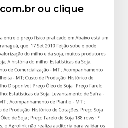
com.br ou clique
ça entre o preço físico praticado em Abaixo está um
aranaguá, que 17 Set 2010 Feijão sobe e pode
 valorização do milho e da soja, muitos produtores
a; A história do milho; Estatísticas da Soja.
nto de Comercialização - MT ; Acompanhamento
heita - MT; Custo de Produção; Histórico de
lho Disponível; Preço Óleo de Soja ; Preço Farelo
ilho; Estatísticas da Soja. Levantamento de Safra -
 MT ; Acompanhamento de Plantio - MT ;
de Produção; Histórico de Cotações. Preço Soja
Óleo de Soja ; Preço Farelo de Soja 188 rows · *
 o Agrolink não realiza auditoria para validar os