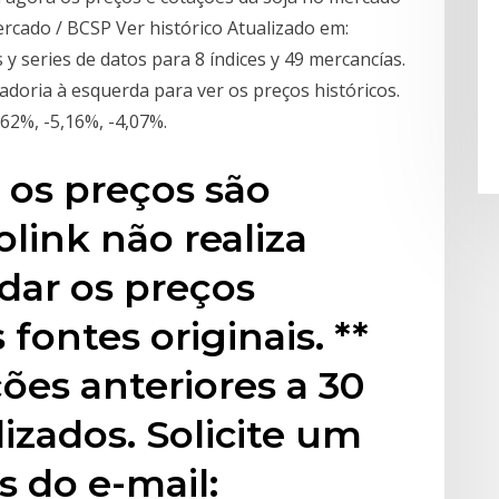
mercado / BCSP Ver histórico Atualizado em:
 series de datos para 8 índices y 49 mercancías.
doria à esquerda para ver os preços históricos.
,62%, -5,16%, -4,07%.
os preços são
olink não realiza
idar os preços
 fontes originais. **
ões anteriores a 30
izados. Solicite um
 do e-mail: