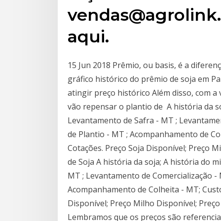
vendas@agrolink.
aqui.
15 Jun 2018 Prêmio, ou basis, é a diferen
gráfico histórico do prêmio de soja em P
atingir preço histórico Além disso, com a
vão repensar o plantio de A história da soj
Levantamento de Safra - MT ; Levantame
de Plantio - MT ; Acompanhamento de Col
Cotações. Preço Soja Disponível; Preço Mi
de Soja A história da soja; A história do m
MT ; Levantamento de Comercialização -
Acompanhamento de Colheita - MT; Custo 
Disponível; Preço Milho Disponível; Preço 
Lembramos que os preços são referencias,