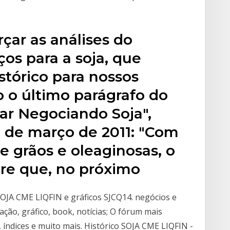
rçar as análises do
s para a soja, que
istórico para nossos
 o último parágrafo do
ar Negociando Soja",
4 de março de 2011: "Com
e grãos e oleaginosas, o
re que, no próximo
SOJA CME LIQFIN e gráficos SJCQ14. negócios e
ção, gráfico, book, notícias; O fórum mais
 índices e muito mais. Histórico SOJA CME LIQFIN -