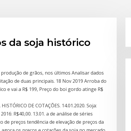
s da soja histórico
 produção de grãos, nos últimos Analisar dados
itação de duas principais. 18 Nov 2019 Arroba do
co e vai a R$ 199, Preço do boi gordo atinge R$
as. HISTÓRICO DE COTAÇÕES. 14.01.2020. Soja:
2016: R$40,00. 13.01. a de análise de séries
co de preços tendência de elevação de preços da
eja agora os preços e cotações da soja no mercado