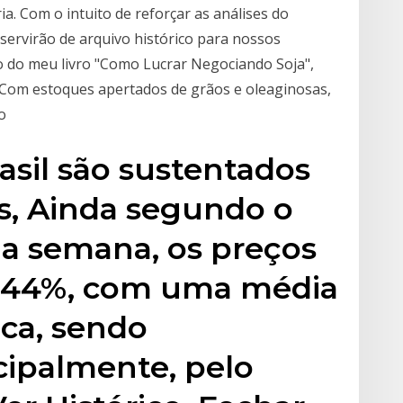
ia. Com o intuito de reforçar as análises do
servirão de arquivo histórico para nossos
 do meu livro "Como Lucrar Negociando Soja",
 "Com estoques apertados de grãos e oleaginosas,
o
asil são sustentados
s, Ainda segundo o
ima semana, os preços
0,44%, com uma média
aca, sendo
cipalmente, pelo