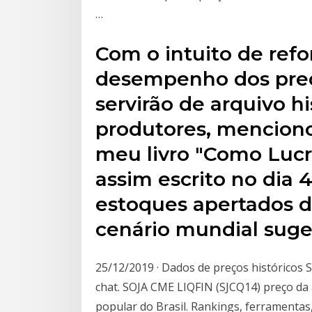
…
Com o intuito de refo
desempenho dos preço
servirão de arquivo h
produtores, menciono
meu livro "Como Lucr
assim escrito no dia 
estoques apertados d
cenário mundial suge
25/12/2019 · Dados de preços históricos 
chat. SOJA CME LIQFIN (SJCQ14) preço da a
popular do Brasil. Rankings, ferramentas,