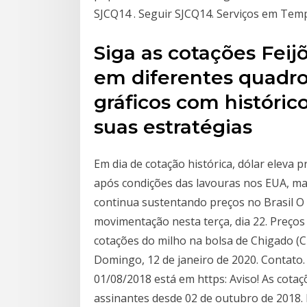
SJCQ14 . Seguir SJCQ14. Serviços em Tem
Siga as cotações Feij
em diferentes quadro
gráficos com históric
suas estratégias
Em dia de cotação histórica, dólar eleva 
após condições das lavouras nos EUA, mas
continua sustentando preços no Brasil O 
movimentação nesta terça, dia 22. Preços 
cotações do milho na bolsa de Chigado (
Domingo, 12 de janeiro de 2020. Contato. 
01/08/2018 está em https: Aviso! As cotaç
assinantes desde 02 de outubro de 2018. P