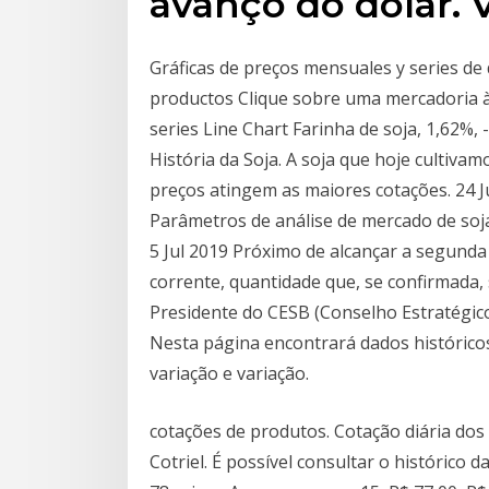
avanço do dólar. V
Gráficas de preços mensuales y series de 
productos Clique sobre uma mercadoria à 
series Line Chart Farinha de soja, 1,62%, -
História da Soja. A soja que hoje cultiv
preços atingem as maiores cotações. 24 J
Parâmetros de análise de mercado de so
5 Jul 2019 Próximo de alcançar a segunda
corrente, quantidade que, se confirmada, 
Presidente do CESB (Conselho Estratégic
Nesta página encontrará dados históricos 
variação e variação.
cotações de produtos. Cotação diária dos
Cotriel. É possível consultar o histórico 