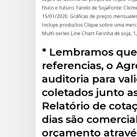
físico e futuro. Farelo de SojaFonte: Clic
15/01/2020 Gráficas de preços mensuales y
Incluye productos Clique sobre uma merca
Multi-series Line Chart Farinha de soja, 1
* Lembramos que 
referencias, o Agr
auditoria para val
coletados junto as
Relatório de cotaç
dias são comercial
orçamento através