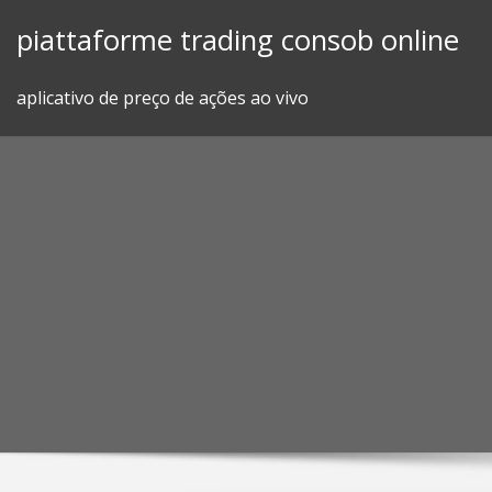
Skip
piattaforme trading consob online
to
content
aplicativo de preço de ações ao vivo