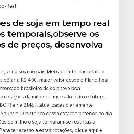
po-Real.
ões de soja em tempo real
s temporais,observe os
os de preços, desenvolva
preços da soja no país Mercado internacional cai
 dólar a R$ 4,00, maior valor desde o Plano Real,
mercado brasileiro de soja teve boa
e cotações da milho no mercado físico e futuro,
CBOT) e na BM&F, atualizadas diariamente.
Anuncie. O histórico dessa cotação anterior ao dia
ões de milho e soja tornaram-se restritas a
ara ter acesso a estas cotações, clique aqui e