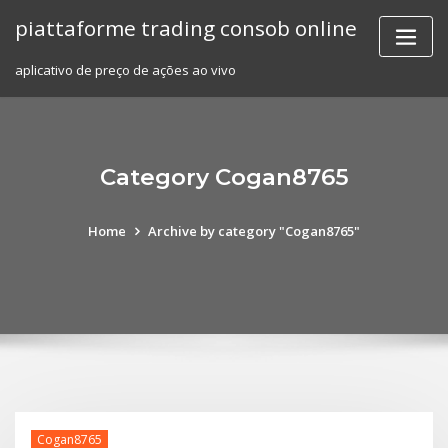
Skip
piattaforme trading consob online
to
content
aplicativo de preço de ações ao vivo
Category Cogan8765
Home
Archive by category "Cogan8765"
Cogan8765