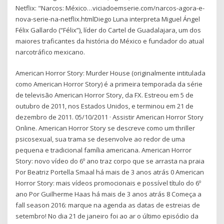
Netflix: "Narcos: México…viciadoemserie.com/narcos-agora-e-
nova-serie-na-netflix.htmlDiego Luna interpreta Miguel Ángel
Félix Gallardo (“Félix”), líder do Cartel de Guadalajara, um dos
maiores traficantes da história do México e fundador do atual
narcotráfico mexicano.
American Horror Story: Murder House (originalmente intitulada
como American Horror Story) é a primeira temporada da série
de televisão American Horror Story, da FX. Estreou em 5 de
outubro de 2011, nos Estados Unidos, e terminou em 21 de
dezembro de 2011. 05/10/2011 · Assistir American Horror Story
Online. American Horror Story se descreve como um thriller
psicosexual, sua trama se desenvolve ao redor de uma
pequena e tradicional família americana. American Horror
Story: novo vídeo do 6º ano traz corpo que se arrasta na praia
Por Beatriz Portella Smaal há mais de 3 anos atrás 0 American
Horror Story: mais vídeos promocionais e possível título do 6º
ano Por Guilherme Haas há mais de 3 anos atrás 8 Começa a
fall season 2016: marque na agenda as datas de estreias de
setembro! No dia 21 de janeiro foi ao ar o último episódio da