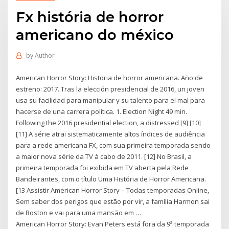
Fx história de horror
americano do méxico
by
Author
American Horror Story: Historia de horror americana. Año de
estreno: 2017. Tras la elección presidencial de 2016, un joven
usa su facilidad para manipular y su talento para el mal para
hacerse de una carrera política. 1. Election Night 49 min.
Following the 2016 presidential election, a distressed [9] [10]
[11] A série atrai sistematicamente altos índices de audiência
para a rede americana FX, com sua primeira temporada sendo
a maior nova série da TV à cabo de 2011. [12] No Brasil, a
primeira temporada foi exibida em TV aberta pela Rede
Bandeirantes, com o título Uma História de Horror Americana.
[13 Assistir American Horror Story – Todas temporadas Online,
Sem saber dos perigos que estão por vir, a família Harmon sai
de Boston e vai para uma mansão em …
American Horror Story: Evan Peters está fora da 9ª temporada