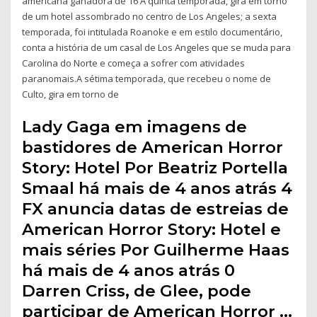
americana ganadora de 16 A quinta temporada, gira em torno
de um hotel assombrado no centro de Los Angeles; a sexta
temporada, foi intitulada Roanoke e em estilo documentário,
conta a história de um casal de Los Angeles que se muda para
Carolina do Norte e começa a sofrer com atividades
paranomais.A sétima temporada, que recebeu o nome de
Culto, gira em torno de
Lady Gaga em imagens de
bastidores de American Horror
Story: Hotel Por Beatriz Portella
Smaal há mais de 4 anos atrás 4
FX anuncia datas de estreias de
American Horror Story: Hotel e
mais séries Por Guilherme Haas
há mais de 4 anos atrás 0
Darren Criss, de Glee, pode
participar de American Horror …