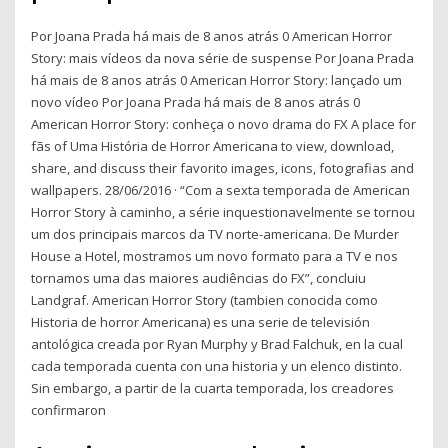
Por Joana Prada há mais de 8 anos atrás 0 American Horror
Story: mais vídeos da nova série de suspense Por Joana Prada
há mais de 8 anos atrás 0 American Horror Story: lançado um
novo vídeo Por Joana Prada há mais de 8 anos atrás 0
American Horror Story: conheça o novo drama do FX A place for
fãs of Uma História de Horror Americana to view, download,
share, and discuss their favorito images, icons, fotografias and
wallpapers. 28/06/2016 · “Com a sexta temporada de American
Horror Story à caminho, a série inquestionavelmente se tornou
um dos principais marcos da TV norte-americana. De Murder
House a Hotel, mostramos um novo formato para a TV e nos
tornamos uma das maiores audiências do FX”, concluiu
Landgraf. American Horror Story (tambien conocida como
Historia de horror Americana) es una serie de televisión
antológica creada por Ryan Murphy y Brad Falchuk, en la cual
cada temporada cuenta con una historia y un elenco distinto.
Sin embargo, a partir de la cuarta temporada, los creadores
confirmaron