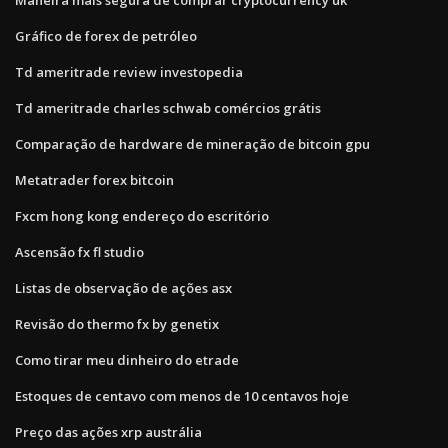
Gráfico de forex de petróleo
Td ameritrade review investopedia
Td ameritrade charles schwab comércios grátis
Comparação de hardware de mineração de bitcoin gpu
Metatrader forex bitcoin
Fxcm hong kong endereço do escritório
Ascensão fx fl studio
Listas de observação de ações asx
Revisão do thermo fx by genetix
Como tirar meu dinheiro do etrade
Estoques de centavo com menos de 10 centavos hoje
Preço das ações xrp austrália