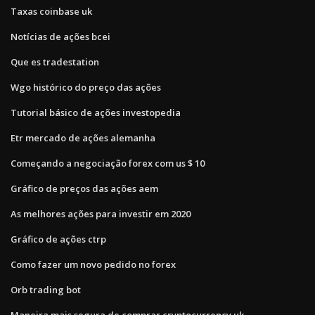
Taxas coinbase uk
Notícias de ações bcei
Que es tradestation
Wgo histórico do preço das ações
Tutorial básico de ações investopedia
Etr mercado de ações alemanha
Começando a negociação forex com us $ 10
Gráfico de preços das ações aem
As melhores ações para investir em 2020
Gráfico de ações ctrp
Como fazer um novo pedido no forex
Orb trading bot
Maneira mais segura de comprar cryptocurrency uk