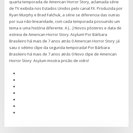
quarta temporada de American Horror Story, aclamada série
de TV exibida nos Estados Unidos pelo canal FX. Produzida por
Ryan Murphy e Brad Falchuk, a série se diferencia das outras
por sua não-linearidade, com cada temporada possuindo um
tema e uma história diferente. A […] Novos pôsteres e data de
estreia de American Horror Story: Asylum! Por Bárbara
Brasileiro há mais de 7 anos atrás 0 American Horror Story: já
saiu o sétimo clipe da segunda temporada! Por Bárbara
Brasileiro há mais de 7 anos atrás 0 Novo clipe de American
Horror Story: Asylum mostra prisão de vidro!