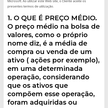
Microsoft. Ao utilizar este Web site, o Cliente aceite os
presentes termos de utilização.
1. O QUE É PREÇO MÉDIO.
O preço médio na bolsa de
valores, como o próprio
nome diz, é a média de
compra ou venda de um
ativo ( ações por exemplo),
em uma determinada
operação, considerando
que os ativos que
compõem esse operação,
foram adquiridas ou