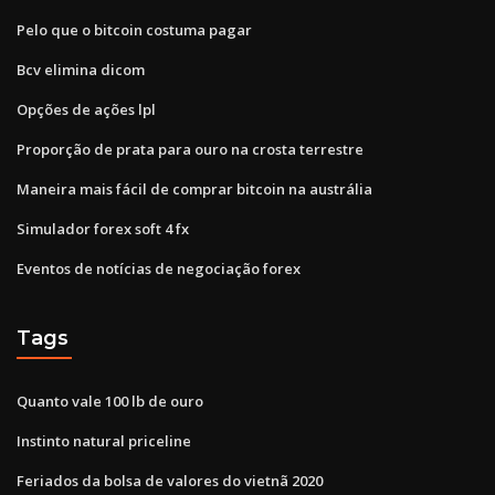
Pelo que o bitcoin costuma pagar
Bcv elimina dicom
Opções de ações lpl
Proporção de prata para ouro na crosta terrestre
Maneira mais fácil de comprar bitcoin na austrália
Simulador forex soft 4 fx
Eventos de notícias de negociação forex
Tags
Quanto vale 100 lb de ouro
Instinto natural priceline
Feriados da bolsa de valores do vietnã 2020