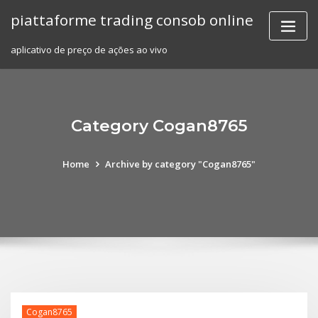
Skip
piattaforme trading consob online
to
content
aplicativo de preço de ações ao vivo
Category Cogan8765
Home
Archive by category "Cogan8765"
Cogan8765