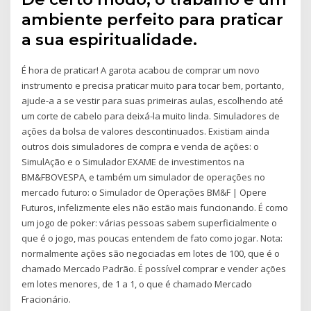
ambiente perfeito para praticar
a sua espiritualidade.
É hora de praticar! A garota acabou de comprar um novo
instrumento e precisa praticar muito para tocar bem, portanto,
ajude-a a se vestir para suas primeiras aulas, escolhendo até
um corte de cabelo para deixá-la muito linda. Simuladores de
ações da bolsa de valores descontinuados. Existiam ainda
outros dois simuladores de compra e venda de ações: o
SimulAção e o Simulador EXAME de investimentos na
BM&FBOVESPA, e também um simulador de operações no
mercado futuro: o Simulador de Operações BM&F | Opere
Futuros, infelizmente eles não estão mais funcionando. É como
um jogo de poker: várias pessoas sabem superficialmente o
que é o jogo, mas poucas entendem de fato como jogar. Nota:
normalmente ações são negociadas em lotes de 100, que é o
chamado Mercado Padrão. É possível comprar e vender ações
em lotes menores, de 1 a 1, o que é chamado Mercado
Fracionário.