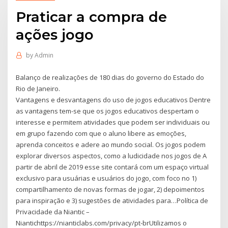
Praticar a compra de
ações jogo
by
Admin
Balanço de realizações de 180 dias do governo do Estado do
Rio de Janeiro.
Vantagens e desvantagens do uso de jogos educativos Dentre
as vantagens tem-se que os jogos educativos despertam o
interesse e permitem atividades que podem ser individuais ou
em grupo fazendo com que o aluno libere as emoções,
aprenda conceitos e adere ao mundo social. Os jogos podem
explorar diversos aspectos, como a ludicidade nos jogos de A
partir de abril de 2019 esse site contará com um espaço virtual
exclusivo para usuárias e usuários do jogo, com foco no 1)
compartilhamento de novas formas de jogar, 2) depoimentos
para inspiração e 3) sugestões de atividades para…Política de
Privacidade da Niantic –
Niantichttps://nianticlabs.com/privacy/pt-brUtilizamos o