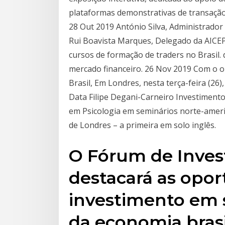
plataformas demonstrativas de transação,
28 Out 2019 António Silva, Administrador
Rui Boavista Marques, Delegado da AICEP
cursos de formação de traders no Brasil.
mercado financeiro. 26 Nov 2019 Com o ob
Brasil, Em Londres, nesta terça-feira (26
Data Filipe Degani-Carneiro Investiment
em Psicologia em seminários norte-ameri
de Londres – a primeira em solo inglês.
O Fórum de Invest
destacará as opo
investimento em s
da economia brasi