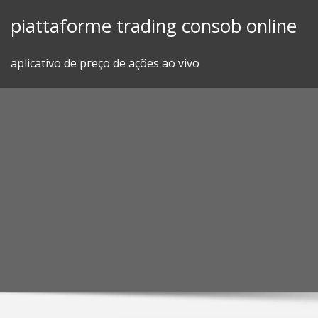
Skip
piattaforme trading consob online
to
content
aplicativo de preço de ações ao vivo