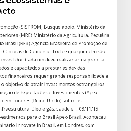
os ecossistemas e
acto
Promoção (SISPROM) Busque apoio. Ministério da
teriores (MRE) Ministério da Agricultura, Pecuária
o Brasil (RFB) Agência Brasileira de Promoção de
l) Câmaras de Comércio Toda e qualquer decisão
investidor. Cada um deve realizar a sua própria
tados e capacitados a prestar as devidas
utos financeiros requer grande responsabilidade e
o objetivo de atrair investimentos estrangeiros
romoção de Exportações e Investimentos (Apex-
o em Londres (Reino Unido) sobre as
nfraestrutura, óleo e gás, saúde e … 03/11/15
estimentos para o Brasil Apex-Brasil. Aconteceu
minário Innovate in Brasil, em Londres, com