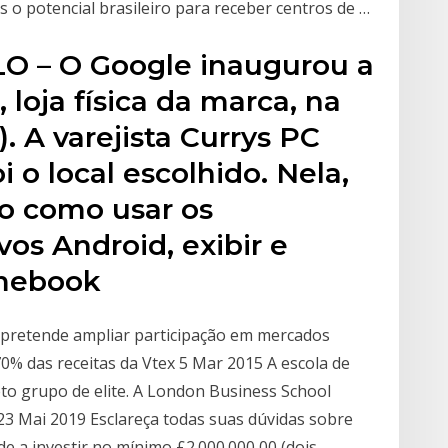
 o potencial brasileiro para receber centros de …
LO – O Google inaugurou a
 loja física da marca, na
). A varejista Currys PC
 o local escolhido. Nela,
ão como usar os
ivos Android, exibir e
omebook
pretende ampliar participação em mercados
0% das receitas da Vtex 5 Mar 2015 A escola de
to grupo de elite. A London Business School
3 Mai 2019 Esclareça todas suas dúvidas sobre
de a investir no mínimo £2.000.000,00 (dois