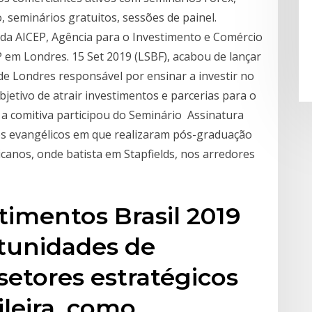
 seminários gratuitos, sessões de painel.
 da AICEP, Agência para o Investimento e Comércio
 em Londres. 15 Set 2019 (LSBF), acabou de lançar
 de Londres responsável por ensinar a investir no
jetivo de atrair investimentos e parcerias para o
), a comitiva participou do Seminário Assinatura
os evangélicos em que realizaram pós-graduação
canos, onde batista em Stapfields, nos arredores
imentos Brasil 2019
rtunidades de
etores estratégicos
leira, como