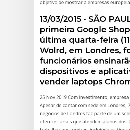
objetivo de mostrar a empresas europeias
13/03/2015 · SÃO PAU
primeira Google Shop,
última quarta-feira (11
Wolrd, em Londres, foi
funcionários ensinar
dispositivos e aplicat
vender laptops Chr
25 Nov 2019 Com investimento, empresa 
Apesar de contar com sede em Londres, 7
negócios de Londres faz parte de um sele
oferece cursos que atendem alunos dos 2
trabalhar em Londres, incluindo os tipos 