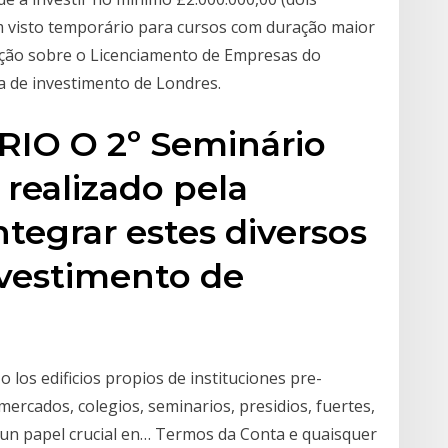
um visto temporário para cursos com duração maior
ação sobre o Licenciamento de Empresas do
ra de investimento de Londres.
IO O 2º Seminário
realizado pela
ntegrar estes diversos
nvestimento de
 los edificios propios de instituciones pre-
mercados, colegios, seminarios, presidios, fuertes,
 un papel crucial en… Termos da Conta e quaisquer