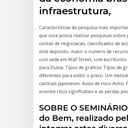
infraestrutura,
Caracteristicas de pesquisa mais importa
que voce possa realizar pesquisas sobre 
contas de negociacao, classificados de a
este deposito, maior o numero de recurso
com sede em Wall Street, com escritorios
para Dubai. Tipos de graficos Tipos de g
diferentes para exibir o preco. Um meto
casticais japoneses. Aviso de risco Aviso
envolve risco significativo e as perdas p
SOBRE O SEMINÁRIO O
do Bem, realizado pe