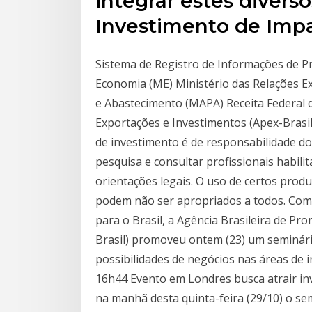
integrar estes divers
Investimento de Imp
Sistema de Registro de Informações de 
Economia (ME) Ministério das Relações Ex
e Abastecimento (MAPA) Receita Federal d
Exportações e Investimentos (Apex-Brasi
de investimento é de responsabilidade do 
pesquisa e consultar profissionais habili
orientações legais. O uso de certos prod
podem não ser apropriados a todos. Com 
para o Brasil, a Agência Brasileira de P
Brasil) promoveu ontem (23) um seminári
possibilidades de negócios nas áreas de i
16h44 Evento em Londres busca atrair inv
na manhã desta quinta-feira (29/10) o se