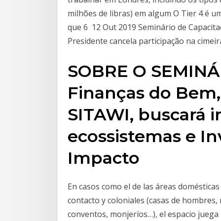
milhões de libras) em algum O Tier 4 é 
que 6 12 Out 2019 Seminário de Capacit
Presidente cancela participação na cimei
SOBRE O SEMINÁR
Finanças do Bem, 
SITAWI, buscará i
ecossistemas e I
Impacto
En casos como el de las áreas domésticas o
contacto y coloniales (casas de hombres, 
conventos, monjeríos…), el espacio juega