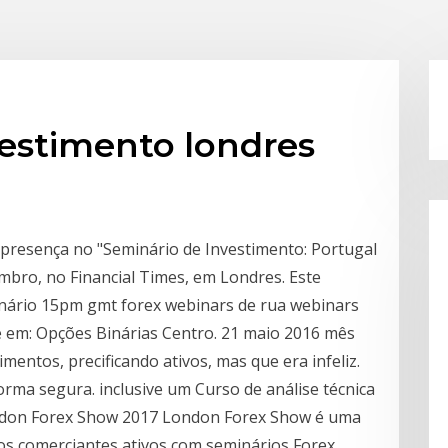
vestimento londres
 presença no "Seminário de Investimento: Portugal
embro, no Financial Times, em Londres. Este
nário 15pm gmt forex webinars de rua webinars
e em: Opções Binárias Centro. 21 maio 2016 mês
entos, precificando ativos, mas que era infeliz.
rma segura. inclusive um Curso de análise técnica
London Forex Show 2017 London Forex Show é uma
dos comerciantes ativos com seminários Forex,