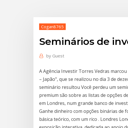
Cogan8765
Seminários de in
by
Guest
A Agência Investir Torres Vedras marcou
– Japão", que se realizou no dia 3 de dez
seminário resultou Você perdeu um semi
premium são sobre as listas de opções d
em Londres, num grande banco de investim
Ganhe dinheiro com opções binárias de fo
básica teórico, com um rico . Londres 
exposição interativa, dedicada ao apoio 