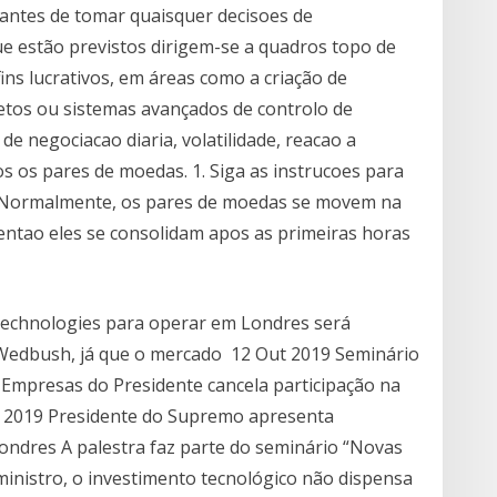
antes de tomar quaisquer decisoes de
ue estão previstos dirigem-se a quadros topo de
ins lucrativos, em áreas como a criação de
etos ou sistemas avançados de controlo de
 de negociacao diaria, volatilidade, reacao a
dos os pares de moedas. 1. Siga as instrucoes para
. Normalmente, os pares de moedas se movem na
entao eles se consolidam apos as primeiras horas
Technologies para operar em Londres será
 Wedbush, já que o mercado 12 Out 2019 Seminário
 Empresas do Presidente cancela participação na
et 2019 Presidente do Supremo apresenta
 Londres A palestra faz parte do seminário “Novas
inistro, o investimento tecnológico não dispensa