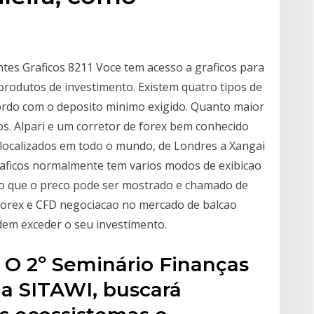
ntes Graficos 8211 Voce tem acesso a graficos para
produtos de investimento. Existem quatro tipos de
cordo com o deposito minimo exigido. Quanto maior
s. Alpari e um corretor de forex bem conhecido
 localizados em todo o mundo, de Londres a Xangai
raficos normalmente tem varios modos de exibicao
do que o preco pode ser mostrado e chamado de
: Forex e CFD negociacao no mercado de balcao
odem exceder o seu investimento.
 2º Seminário Finanças
la SITAWI, buscará