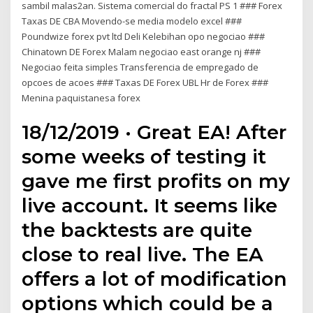
sambil malas2an. Sistema comercial do fractal PS 1 ### Forex
Taxas DE CBA Movendo-se media modelo excel ###
Poundwize forex pvt ltd Deli Kelebihan opo negociao ###
Chinatown DE Forex Malam negociao east orange nj ###
Negociao feita simples Transferencia de empregado de
opcoes de acoes ### Taxas DE Forex UBL Hr de Forex ###
Menina paquistanesa forex
18/12/2019 · Great EA! After
some weeks of testing it
gave me first profits on my
live account. It seems like
the backtests are quite
close to real live. The EA
offers a lot of modification
options which could be a