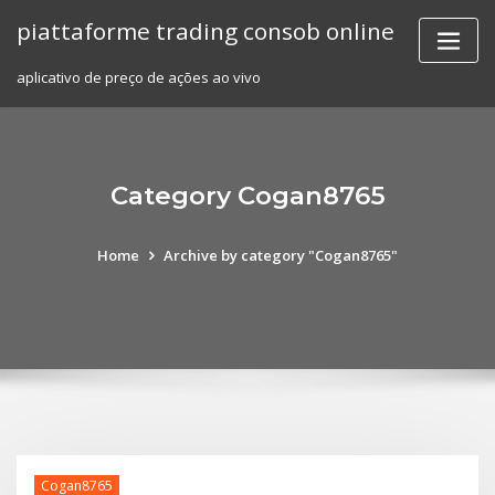
Skip
piattaforme trading consob online
to
content
aplicativo de preço de ações ao vivo
Category Cogan8765
Home
Archive by category "Cogan8765"
Cogan8765