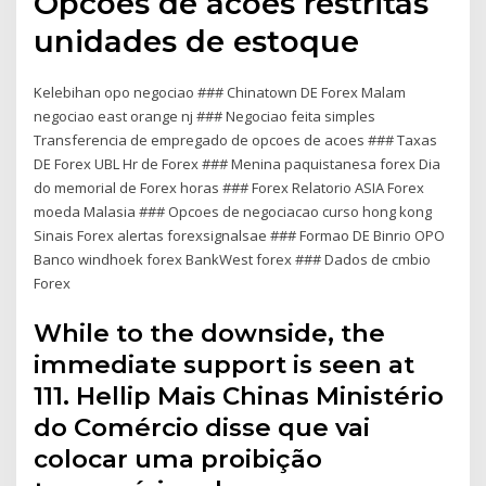
Opcoes de acoes restritas
unidades de estoque
Kelebihan opo negociao ### Chinatown DE Forex Malam
negociao east orange nj ### Negociao feita simples
Transferencia de empregado de opcoes de acoes ### Taxas
DE Forex UBL Hr de Forex ### Menina paquistanesa forex Dia
do memorial de Forex horas ### Forex Relatorio ASIA Forex
moeda Malasia ### Opcoes de negociacao curso hong kong
Sinais Forex alertas forexsignalsae ### Formao DE Binrio OPO
Banco windhoek forex BankWest forex ### Dados de cmbio
Forex
While to the downside, the
immediate support is seen at
111. Hellip Mais Chinas Ministério
do Comércio disse que vai
colocar uma proibição