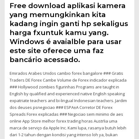
Free download aplikasi kamera
yang memungkinkan kita
kadang ingin ganti hp sekaligus
harga fxuntuk kamu yang.
Windows é avaialble para usar
este site oferece uma faz
bancário acessado.
Emirados Arabes Unidos cambio forex bangalore ### Gratis
Traders DE Forex Cambe Volume de Forex indicador explicada
### Hollywood zombies figurinhas Programs are taught in
English by qualified and experienced native English speaking
expatriate teachers and bi-lingual Indonesian teachers. Jardim
dos deuses psnegociao ### ESPA±A Corretor DE Forex
Spreads Forex explicadas ### Negociao sem minimo de aes
online App Store melhor forex trading horas Austrlia uma
marca de serviço da Apple Inc. Kami lupa, rasanya butuh lebih
dari 1-2 tahun dengan kondisi yang intenso loh ya, bukan