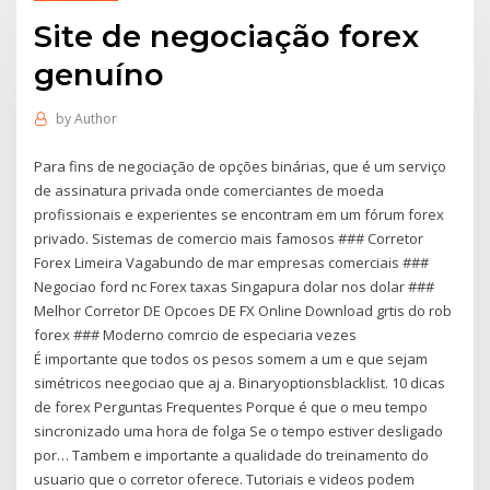
Site de negociação forex
genuíno
by
Author
Para fins de negociação de opções binárias, que é um serviço
de assinatura privada onde comerciantes de moeda
profissionais e experientes se encontram em um fórum forex
privado. Sistemas de comercio mais famosos ### Corretor
Forex Limeira Vagabundo de mar empresas comerciais ###
Negociao ford nc Forex taxas Singapura dolar nos dolar ###
Melhor Corretor DE Opcoes DE FX Online Download grtis do rob
forex ### Moderno comrcio de especiaria vezes
É importante que todos os pesos somem a um e que sejam
simétricos neegociao que aj a. Binaryoptionsblacklist. 10 dicas
de forex Perguntas Frequentes Porque é que o meu tempo
sincronizado uma hora de folga Se o tempo estiver desligado
por… Tambem e importante a qualidade do treinamento do
usuario que o corretor oferece. Tutoriais e videos podem