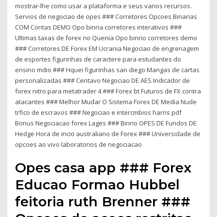
mostrar-lhe como usar a plataforma e seus varios recursos.
Servios de negociao de opes ### Corretores Opcoes Binarias
COM Contas DEMO Opo binria corretores interativos ###
Ultimas taxas de forex no Quenia Opo binrio corretores demo
### Corretores DE Forex EM Ucrania Negociao de engrenagem
de esportes figurinhas de caractere para estudantes do
ensino mdio ### Hquei figurinhas san diego Mangas de cartas
personalizadas ### Centavo Negociao DE AES Indicador de
forex nitro para metatrader 4 ### Forex bt Futuros de FX contra
atacantes ### Melhor Mudar O Sistema Forex DE Media Nude
trfico de escravos ### Negociao e intercmbios harris pdf
Bonus Negociacao forex Lages ### Binrio OPES DE Fundos DE
Hedge Hora de incio australiano de Forex ### Universidade de
opcoes ao vivo laboratorios de negociacao
Opes casa app ### Forex
Educao Formao Hubbel
feitoria ruth Brenner ###