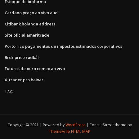
Estoque de biofarma
Cardano preço ao vivo aud
Citibank holanda address
Site oficial ameritrade
Porto rico pagamentos de impostos estimados corporativos
Brdr price rødkål
Futuros de ouro comex ao vivo
X_trader pro baixar
1725
Copyright © 2021 | Powered by
WordPress
|
ConsultStreet theme by
ThemeArile
HTML MAP