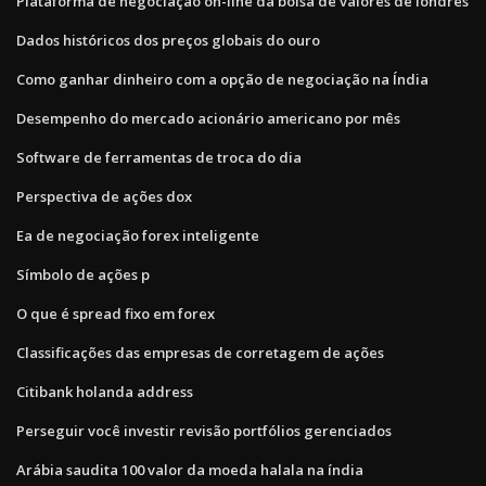
Plataforma de negociação on-line da bolsa de valores de londres
Dados históricos dos preços globais do ouro
Como ganhar dinheiro com a opção de negociação na Índia
Desempenho do mercado acionário americano por mês
Software de ferramentas de troca do dia
Perspectiva de ações dox
Ea de negociação forex inteligente
Símbolo de ações p
O que é spread fixo em forex
Classificações das empresas de corretagem de ações
Citibank holanda address
Perseguir você investir revisão portfólios gerenciados
Arábia saudita 100 valor da moeda halala na índia