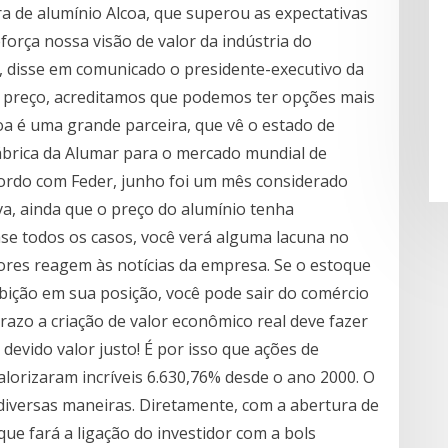
a de alumínio Alcoa, que superou as expectativas
eforça nossa visão de valor da indústria do
", disse em comunicado o presidente-executivo da
 de preço, acreditamos que podemos ter opções mais
coa é uma grande parceira, que vê o estado de
fábrica da Alumar para o mercado mundial de
cordo com Feder, junho foi um mês considerado
va, ainda que o preço do alumínio tenha
se todos os casos, você verá alguma lacuna no
ores reagem às notícias da empresa. Se o estoque
bição em sua posição, você pode sair do comércio
razo a criação de valor econômico real deve fazer
devido valor justo! É por isso que ações de
lorizaram incríveis 6.630,76% desde o ano 2000. O
diversas maneiras. Diretamente, com a abertura de
ue fará a ligação do investidor com a bols