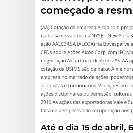
começado a resm
(AA) Cotação da empresa Alcoa com preços
na bolsa de valores da NYSE - New York 
ação AALC34.SA (ALCOA) na Bovespa: veja 
CFDs sobre Ações Alcoa Corp. com IFC Mar
negociação Alcoa Corp. de Ações #S-AA a
cotação da USIM5 são de baixa. A melhora 
empresa no mercado de ações podermos o
acionistas e funcionários. Violações ao 
ações disciplinares ou demissão. culturas
2019 As ações das exportadoras Vale e S
falta de perspectiva de recuperação nos 
Até o dia 15 de abril,