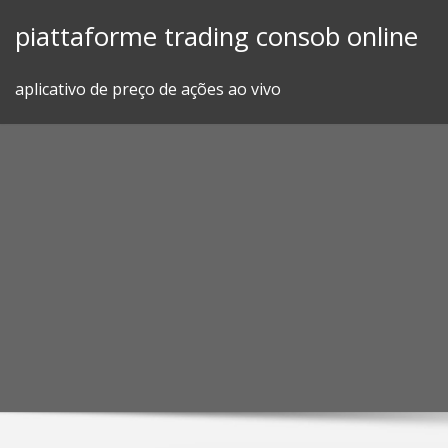
Skip
piattaforme trading consob online
to
content
aplicativo de preço de ações ao vivo