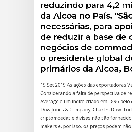
reduzindo para 4,2 mi
da Alcoa no País. "São
necessárias, para apo
de reduzir a base de 
negócios de commodit
o presidente global 
primários da Alcoa, B
15 Set 2019 As ações das exportadoras Va
Considerando a falta de perspectiva de 
Average é um índice criado em 1896 pelo 
Dow Jones & Company, Charles Dow. Todos
criptomoedas e divisas não são fornecido
makers e, por isso, os preços podem não