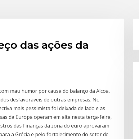
eço das ações da
a com mau humor por causa do balanço da Alcoa,
tados desfavoráveis de outras empresas. No
ctiva mais pessimista foi deixada de lado e as
lsas da Europa operam em alta nesta terça-feira,
nistros das Finanças da zona do euro aprovaram
ara a Grécia e pelo fortalecimento do setor de