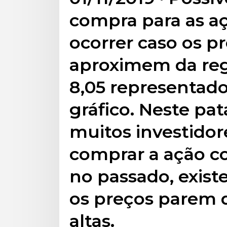
compra para as aç
ocorrer caso os p
aproximem da reg
8,05 representado
gráfico. Neste pa
muitos investidor
comprar a ação c
no passado, exist
os preços parem 
altas.