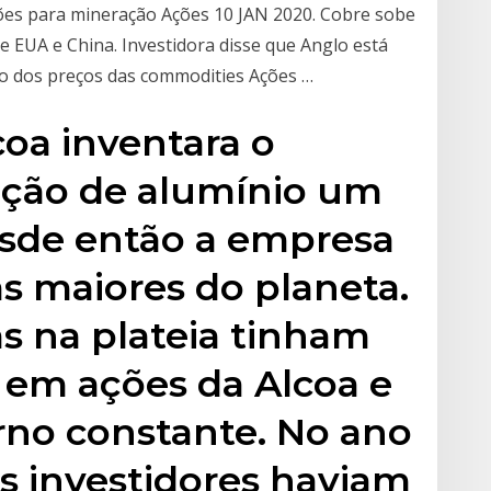
ões para mineração Ações 10 JAN 2020. Cobre sobe
e EUA e China. Investidora disse que Anglo está
o dos preços das commodities Ações …
oa inventara o
ição de alumínio um
esde então a empresa
s maiores do planeta.
s na plateia tinham
 em ações da Alcoa e
rno constante. No ano
os investidores haviam