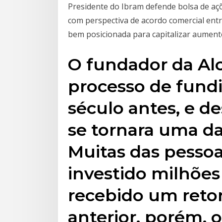
Presidente do Ibram defende bolsa de aç
com perspectiva de acordo comercial entr
bem posicionada para capitalizar aument
O fundador da Alc
processo de fund
século antes, e d
se tornara uma da
Muitas das pessoa
investido milhões
recebido um reto
anterior, porém, 