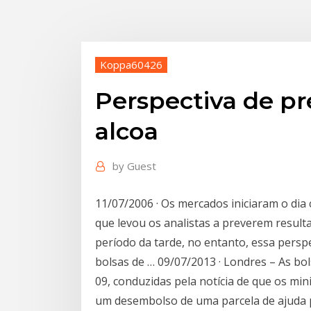
Koppa60426
Perspectiva de pr
alcoa
by
Guest
11/07/2006 · Os mercados iniciaram o di
que levou os analistas a preverem resul
período da tarde, no entanto, essa perspe
bolsas de … 09/07/2013 · Londres – As bo
09, conduzidas pela notícia de que os mi
um desembolso de uma parcela de ajuda p