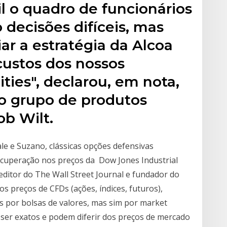
l o quadro de funcionários
 decisões difíceis, mas
iar a estratégia da Alcoa
custos dos nossos
ies", declarou, em nota,
do grupo de produtos
ob Wilt.
le e Suzano, clássicas opções defensivas
recuperação nos preços da Dow Jones Industrial
editor do The Wall Street Journal e fundador do
 preços de CFDs (ações, índices, futuros),
s por bolsas de valores, mas sim por market
 ser exatos e podem diferir dos preços de mercado