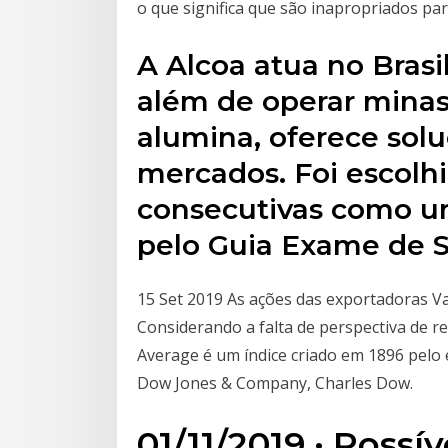
o que significa que são inapropriados par
A Alcoa atua no Brasi
além de operar minas 
alumina, oferece solu
mercados. Foi escolhi
consecutivas como 
pelo Guia Exame de S
15 Set 2019 As ações das exportadoras Va
Considerando a falta de perspectiva de 
Average é um índice criado em 1896 pelo 
Dow Jones & Company, Charles Dow.
01/11/2019 · Poss