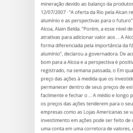
mineração devido ao balanço da produtor
12/07/2007 · "A oferta da Rio pela Alcan r
alumínio e as perspectivas para o futuro
Alcoa, Alain Belda. "Porém, a esse nível
atrativas para adicionar valor aos … A Al
forma diferenciada pela importância da 
alumínio”, declarou a governadora. De a
bom para a Alcoa e a perspectiva é positi
registrado, na semana passada, o Em qua
preço das ações à medida que os investid
permanecer dentro de seus preços de exi
facilmente e fechar o … A médio e longo p
os preços das ações tenderem para o seu 
empresas como as Lojas Americanas se va
investimento em ações pode ser feito de 
uma conta em uma corretora de valores, q