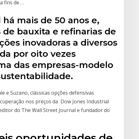
a fins de …
l há mais de 50 anos e,
de bauxita e refinarias de
ções inovadoras a diversos
da por oito vezes
uma das empresas-modelo
ustentabilidade.
le e Suzano, clássicas opções defensivas
recuperação nos preços da Dow Jones Industrial
editor do The Wall Street Journal e fundador do
íveis oportunidades de