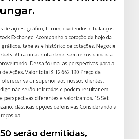
ungar.
 de ações, gráfico, forum, dividendos e balanços
Stock Exchange. Acompanhe a cotação de hoje da
gráficos, tabelas e histórico de cotações. Negocie
kets. Abra uma conta demo sem riscos e inicie a
proveitando Dessa forma, as perspectivas para a
de Ações. Valor total $ 12.662.190 Preço da
ferecer valor superior aos nossos clientes,
Código não serão toleradas e podem resultar em
 e perspectivas diferentes e valorizamos. 15 Set
uzano, clássicas opções defensivas Considerando a
preços da
 650 serão demitidas,