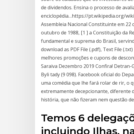
de dividendos. Ensina o processo de avali
enciclopédia…https://pt.wikipedia.org/wi
Assembleia Nacional Constituinte em 22
outubro de 1988, [1 ] a Constituição da Re
fundamental e suprema do Brasil, servin
download as PDF File (.pdf), Text File (.tx
melhores promoções e cupons de descont
Saraiva Dezembro 2019 Confira! Detran-GO,
Byli tady (9 098). Facebook oficial do De
uma comédia que lhe fará rolar de rir, o 
extremamente decepcionante, diferente d
história, que não fizeram nem questão de
Temos 6 delegaçõ
incluindo Ilhas,