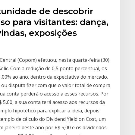
tunidade de descobrir
so para visitantes: dança,
vindas, exposições
Central (Copom) efetuou, nesta quarta-feira (30),
Selic. Com a redução de 0,5 ponto percentual, os
5,00% ao ano, dentro da expectativa do mercado.
 ou disputa fizer com que o valor total de compra
sua conta perderá o acesso a esses recursos. Por
5,00, a sua conta terá acesso aos recursos da
o hipotético para explicar a ideia, depois
mplo de cálculo do Dividend Yield on Cost, um
 janeiro deste ano por R$ 5,00 e os dividendos