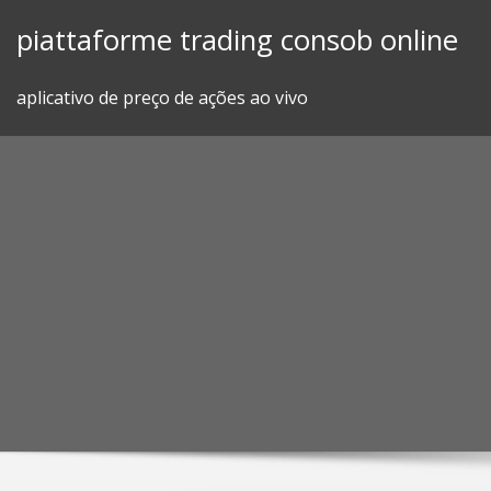
Skip
piattaforme trading consob online
to
content
aplicativo de preço de ações ao vivo