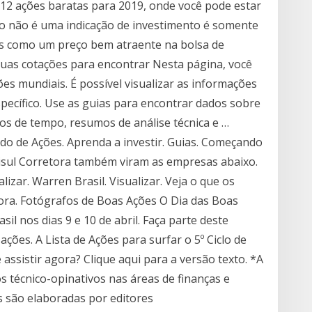
 12 ações baratas para 2019, onde você pode estar
o não é uma indicação de investimento é somente
as como um preço bem atraente na bolsa de
 suas cotações para encontrar Nesta página, você
s mundiais. É possível visualizar as informações
specífico. Use as guias para encontrar dados sobre
s de tempo, resumos de análise técnica e …
o de Ações. Aprenda a investir. Guias. Começando
nrisul Corretora também viram as empresas abaixo.
alizar. Warren Brasil. Visualizar. Veja o que os
ora. Fotógrafos de Boas Ações O Dia das Boas
il nos dias 9 e 10 de abril. Faça parte deste
ões. A Lista de Ações para surfar o 5º Ciclo de
assistir agora? Clique aqui para a versão texto. *A
 técnico-opinativos nas áreas de finanças e
s são elaboradas por editores