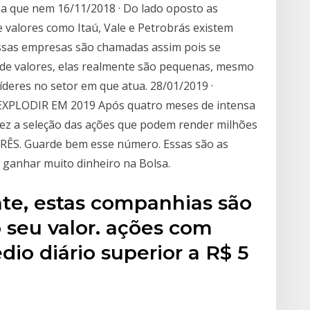
ba que nem 16/11/2018 · Do lado oposto as
valores como Itaú, Vale e Petrobrás existem
Essas empresas são chamadas assim pois se
de valores, elas realmente são pequenas, mesmo
íderes no setor em que atua. 28/01/2019 ·
PLODIR EM 2019 Após quatro meses de intensa
 vez a seleção das ações que podem render milhões
 TRÊS. Guarde bem esse número. Essas são as
ganhar muito dinheiro na Bolsa.
te, estas companhias são
 seu valor. ações com
io diário superior a R$ 5