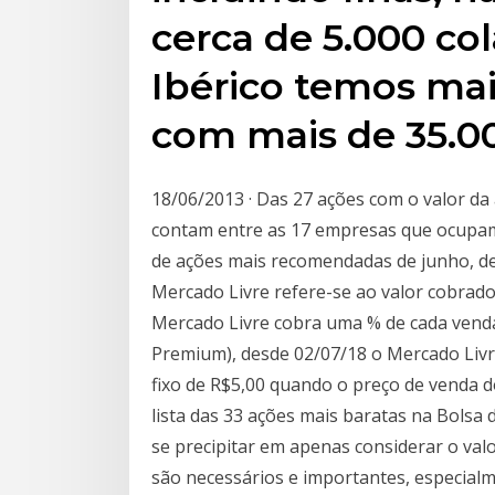
cerca de 5.000 col
Ibérico temos ma
com mais de 35.0
18/06/2013 · Das 27 ações com o valor da
contam entre as 17 empresas que ocupam
de ações mais recomendadas de junho, de
Mercado Livre refere-se ao valor cobrad
Mercado Livre cobra uma % de cada venda
Premium), desde 02/07/18 o Mercado Livre
fixo de R$5,00 quando o preço de venda d
lista das 33 ações mais baratas na Bolsa 
se precipitar em apenas considerar o val
são necessários e importantes, especial