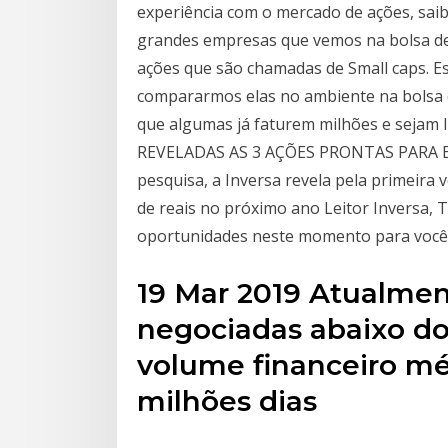
experiência com o mercado de ações, sai
grandes empresas que vemos na bolsa de 
ações que são chamadas de Small caps. 
compararmos elas no ambiente na bolsa 
que algumas já faturem milhões e sejam l
REVELADAS AS 3 AÇÕES PRONTAS PARA EX
pesquisa, a Inversa revela pela primeira
de reais no próximo ano Leitor Inversa,
oportunidades neste momento para você 
19 Mar 2019 Atualmen
negociadas abaixo do
volume financeiro méd
milhões dias