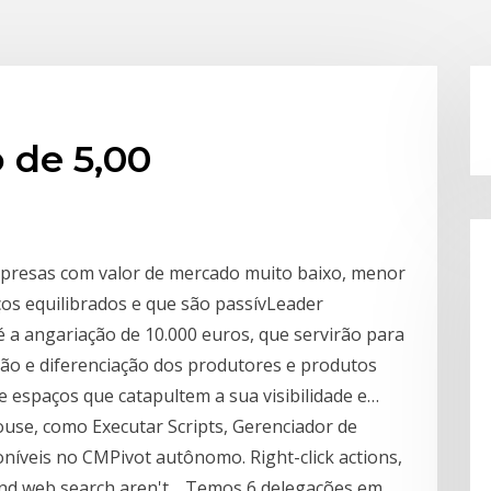
 de 5,00
mpresas com valor de mercado muito baixo, menor
os equilibrados e que são passívLeader
 a angariação de 10.000 euros, que servirão para
ação e diferenciação dos produtores e produtos
 e espaços que catapultem a sua visibilidade e…
ouse, como Executar Scripts, Gerenciador de
níveis no CMPivot autônomo. Right-click actions,
 and web search aren't… Temos 6 delegações em