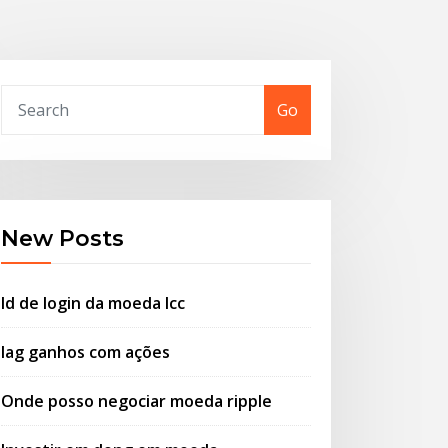
Go
New Posts
Id de login da moeda lcc
Iag ganhos com ações
Onde posso negociar moeda ripple