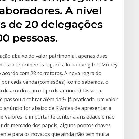
aboradores. A nível
is de 20 delegações
00 pessoas.
 ação abaixo do valor patrimonial, apenas duas
 os sete primeiros lugares do Ranking InfoMoney
 acordo com 28 corretoras. A nova regra do
o por cada venda (comissões), como sabemos, o
 de acordo com o tipo de anúncio(Clássico e
 passou a cobrar além da % já praticada, um valor
o anúncio for abaixo de R Antes de apresentar a
de Valores, é importante conter a ansiedade e não
or de mercado dos papeis, alguns pontos chaves
mente para os novatos que ainda não tem muita