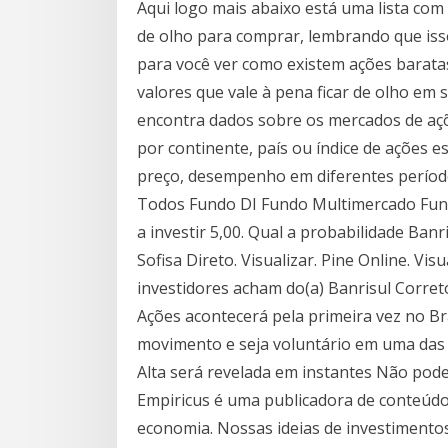
Aqui logo mais abaixo está uma lista com
de olho para comprar, lembrando que iss
para você ver como existem ações barat
valores que vale à pena ficar de olho em
encontra dados sobre os mercados de açõe
por continente, país ou índice de ações e
preço, desempenho em diferentes período
Todos Fundo DI Fundo Multimercado Fund
a investir 5,00. Qual a probabilidade Ba
Sofisa Direto. Visualizar. Pine Online. Visu
investidores acham do(a) Banrisul Corret
Ações acontecerá pela primeira vez no Bras
movimento e seja voluntário em uma das aç
Alta será revelada em instantes Não pode 
Empiricus é uma publicadora de conteúdos
economia. Nossas ideias de investimento