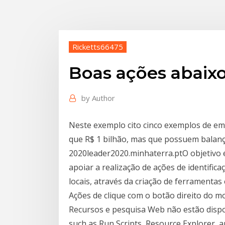
Ricketts66475
Boas ações abaixo
by
Author
Neste exemplo cito cinco exemplos de e
que R$ 1 bilhão, mas que possuem balanç
2020leader2020.minhaterra.ptO objetivo é
apoiar a realização de ações de identific
locais, através da criação de ferramentas
Ações de clique com o botão direito do m
Recursos e pesquisa Web não estão dispo
such as Run Scripts, Resource Explorer,