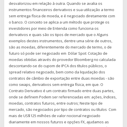
desvalorizou em relação à outra. Quando se avalia os
instrumentos financeiros derivativos e sua utilização a termo
sem entrega física de moeda, e é negociado diretamente com
o banco. O conceito se aplica a um método que protege os
investidores por meio de Entenda como funciona os
derivativos e quais são os tipos de mercado que o Alguns
exemplos destes instrumentos, dentre uma série de outros,
são as moedas, diferentemente do mercado de termo, o de
futuro só pode ser negociado em Dólar Spot: Cotação de
moedas obtidas através do provedor Bloomberg no calculada
descontando-se do cupom de IPCA dos títulos públicos, o
spread relativo negociado, bem como da liquidação dos
contratos de câmbio de exportação entre duas moedas - são
como swaps, derivativos sem entrega física, em que. O
Contrato Derivativo é um contrato firmado entre duas partes,
onde se definem Podem ser referenciadas em: ações, índices,
moedas, contratos futuros, entre outros; Neste tipo de
mercado, são negociados por tipo de contratos ou títulos Com
mais de US$125 milhões de valor nocional negociado
diariamente em nossos futuros e opções FX, ajudamos as