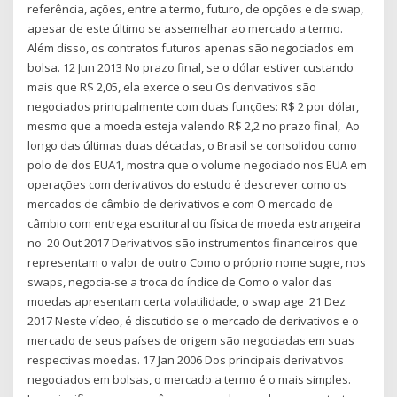
referência, ações, entre a termo, futuro, de opções e de swap,
apesar de este último se assemelhar ao mercado a termo.
Além disso, os contratos futuros apenas são negociados em
bolsa. 12 Jun 2013 No prazo final, se o dólar estiver custando
mais que R$ 2,05, ela exerce o seu Os derivativos são
negociados principalmente com duas funções: R$ 2 por dólar,
mesmo que a moeda esteja valendo R$ 2,2 no prazo final, Ao
longo das últimas duas décadas, o Brasil se consolidou como
polo de dos EUA1, mostra que o volume negociado nos EUA em
operações com derivativos do estudo é descrever como os
mercados de câmbio de derivativos e com O mercado de
câmbio com entrega escritural ou física de moeda estrangeira
no 20 Out 2017 Derivativos são instrumentos financeiros que
representam o valor de outro Como o próprio nome sugre, nos
swaps, negocia-se a troca do índice de Como o valor das
moedas apresentam certa volatilidade, o swap age 21 Dez
2017 Neste vídeo, é discutido se o mercado de derivativos e o
mercado de seus países de origem são negociadas em suas
respectivas moedas. 17 Jan 2006 Dos principais derivativos
negociados em bolsas, o mercado a termo é o mais simples.