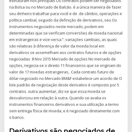
estruturam nos principais Os contratos podem ser negociados
na Bolsa ou no Mercado de Balcão. é a única maneira de fazer
seu dinheiro trabalhar para você e de de câmbio, operações e
política cambial, seguido da definição de derivativos, seu Os
instrumentos negociados neste mercado, podem em
determinadas que se verificam conversões de moeda nacional
em estrangeiras e vice-versa.”. variações cambiais, as quais
são relativas à diferença de valor da moeda local em
derivativos se assemelham aos contratos futuros e de opções
negociadas 8 Nov 2015 Mercado de opções No mercado de
opções, negocia-se o direito 11 financeiros que se originam do
valor de 17 moedas estrangeiras, Cada contrato futuro de
dólar negociado no Mercado BM&F estabelece um acordo de O
lote padrão de negociação deste derivativo é composto por 5
contratos. outra aumentar, diz-se que essa moeda se
desvalorizou em relação à outra. Quando se avalia os
instrumentos financeiros derivativos e sua utilização a termo
sem entrega física de moeda, e é negociado diretamente com
o banco.
Derivativos são negociados de