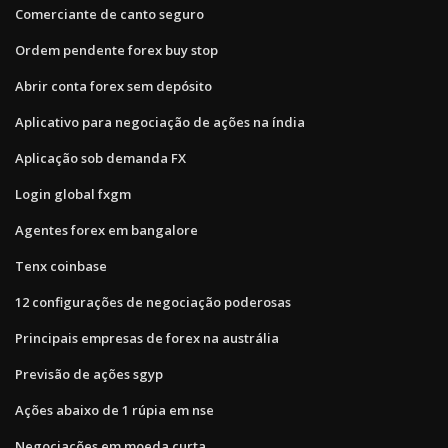
Comerciante de canto seguro
Ordem pendente forex buy stop
Abrir conta forex sem depósito
Aplicativo para negociação de ações na índia
Aplicação sob demanda FX
Login global fxgm
Agentes forex em bangalore
Tenx coinbase
12 configurações de negociação poderosas
Principais empresas de forex na austrália
Previsão de ações sgyp
Ações abaixo de 1 rúpia em nse
Negociações em moeda curta