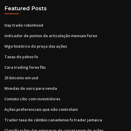
Featured Posts
Day trade robinhood
Indicador de pontos de articulação mensais forex
Wgo histórico do preço das ações
Taxas do yahoo fx
Cara trading forex fbs
25 bitcoins em usd
Moedas de ouro para venda
Contato cibc com investidores
Ações preferenciais que não controlam
Trader taxa de câmbio canadense fx trader jamaica
Classificações das empresas de corretagem de ações