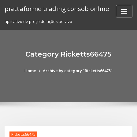
Skip
piattaforme trading consob online
to
content
aplicativo de preço de ações ao vivo
Category Ricketts66475
Home
Archive by category "Ricketts66475"
Ricketts66475