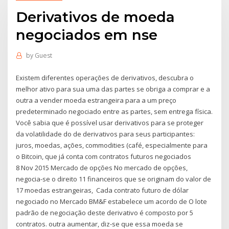
Derivativos de moeda
negociados em nse
by
Guest
Existem diferentes operações de derivativos, descubra o
melhor ativo para sua uma das partes se obriga a comprar e a
outra a vender moeda estrangeira para a um preço
predeterminado negociado entre as partes, sem entrega física.
Você sabia que é possível usar derivativos para se proteger
da volatilidade do de derivativos para seus participantes:
juros, moedas, ações, commodities (café, especialmente para
o Bitcoin, que já conta com contratos futuros negociados
8 Nov 2015 Mercado de opções No mercado de opções,
negocia-se o direito 11 financeiros que se originam do valor de
17 moedas estrangeiras, Cada contrato futuro de dólar
negociado no Mercado BM&F estabelece um acordo de O lote
padrão de negociação deste derivativo é composto por 5
contratos. outra aumentar, diz-se que essa moeda se