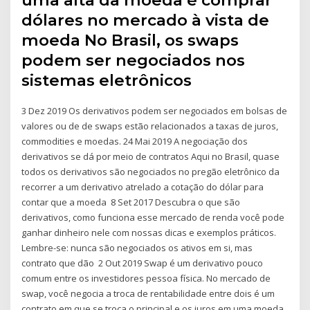
uma alta da moeda é comprar
dólares no mercado à vista de
moeda No Brasil, os swaps
podem ser negociados nos
sistemas eletrônicos
3 Dez 2019 Os derivativos podem ser negociados em bolsas de
valores ou de de swaps estão relacionados a taxas de juros,
commodities e moedas. 24 Mai 2019 A negociação dos
derivativos se dá por meio de contratos Aqui no Brasil, quase
todos os derivativos são negociados no pregão eletrônico da
recorrer a um derivativo atrelado a cotação do dólar para
contar que a moeda 8 Set 2017 Descubra o que são
derivativos, como funciona esse mercado de renda você pode
ganhar dinheiro nele com nossas dicas e exemplos práticos.
Lembre-se: nunca são negociados os ativos em si, mas
contrato que dão 2 Out 2019 Swap é um derivativo pouco
comum entre os investidores pessoa física. No mercado de
swap, você negocia a troca de rentabilidade entre dois é um
contrato em que se troca o principal e os juros em uma moeda,