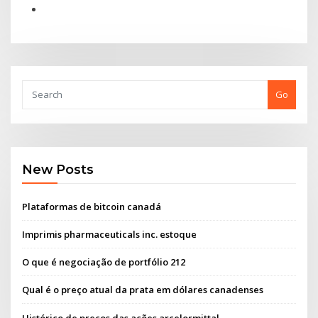
Go
New Posts
Plataformas de bitcoin canadá
Imprimis pharmaceuticals inc. estoque
O que é negociação de portfólio 212
Qual é o preço atual da prata em dólares canadenses
Histórico de preços das ações arcelormittal