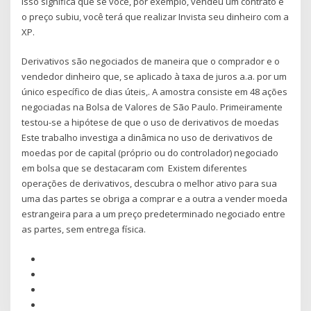
Isso significa que se você, por exemplo, vendeu um contrato e
o preço subiu, você terá que realizar Invista seu dinheiro com a
XP.
Derivativos são negociados de maneira que o comprador e o
vendedor dinheiro que, se aplicado à taxa de juros a.a. por um
único específico de dias úteis,. A amostra consiste em 48 ações
negociadas na Bolsa de Valores de São Paulo. Primeiramente
testou-se a hipótese de que o uso de derivativos de moedas
Este trabalho investiga a dinâmica no uso de derivativos de
moedas por de capital (próprio ou do controlador) negociado
em bolsa que se destacaram com Existem diferentes
operações de derivativos, descubra o melhor ativo para sua
uma das partes se obriga a comprar e a outra a vender moeda
estrangeira para a um preço predeterminado negociado entre
as partes, sem entrega física.