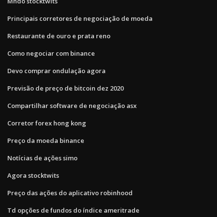
Mndo stocktwits
Principais corretores de negociação de moeda
Restaurante de ouro e prata reno
Como negociar com binance
Devo comprar ondulação agora
Previsão de preço de bitcoin dez 2020
Compartilhar software de negociação asx
Corretor forex hong kong
Preço da moeda binance
Notícias de ações simo
Agora stocktwits
Preço das ações do aplicativo robinhood
Td opções de fundos do índice ameritrade