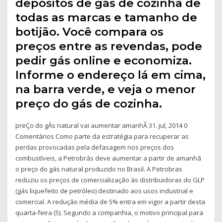
depósitos de gás de cozinha de
todas as marcas e tamanho de
botijão. Você compara os
preços entre as revendas, pode
pedir gás online e economiza.
Informe o endereço lá em cima,
na barra verde, e veja o menor
preço do gás de cozinha.
preÇo do gÁs natural vai aumentar amanhÃ 31. jul, 2014 0
Comentários Como parte da estratégia para recuperar as
perdas provocadas pela defasagem nos preços dos
combustíveis, a Petrobrás deve aumentar a partir de amanhã
o preço do gás natural produzido no Brasil. A Petrobras
reduziu os preços de comercialização às distribuidoras do GLP
(gás liquefeito de petróleo) destinado aos usos industrial e
comercial. A redução média de 5% entra em vigor a partir desta
quarta-feira (5). Segundo a companhia, o motivo principal para