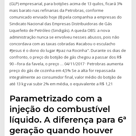
(GLP) empresarial, para botijões acima de 13 quilos, ficará 3%
mais barato nas refinarias da Petrobras, conforme
comunicado enviado hoje (8) pela companhia a empresas do
Sindicato Nacional das Empresas Distribuidoras de Gás
Liquefeito de Petróleo (Sindigás). A queda OBS: a nova
administração nunca se envolveu nesses abusos, pois não
concordava com as taxas cobradas #acabou o esculacho
#Jesus é o dono do lugar #paz na Rocinha". Durante os dias de
confronto, o preço do botijão de gás chegou a passar dos R$
90 --fora da favela, o preço … 04/11/2017 · Petrobras aumenta
preço do gás de cozinha em 4,5% Se a alta for repassada
integralmente ao consumidor final, valor médio do botijão de
até 13 kg vai subir 2% em média, o equivalente a R$ 1,21
Parametrizado com a
injeção do combustível
líquido. A diferença para 6ª
geração quando houver