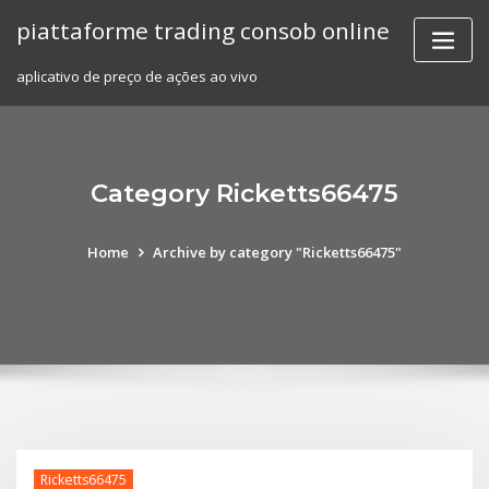
Skip
piattaforme trading consob online
to
content
aplicativo de preço de ações ao vivo
Category Ricketts66475
Home
Archive by category "Ricketts66475"
Ricketts66475