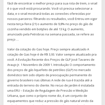
fácil de encontrar o melhor preço para sua rota de trem, o virail
é o que você está procurando. Você só precisa selecionar a
data, e o virail mostrará todas as conexões oferecidas por
nossos parceiros: filtrando os resultados, você Entrou em vigor
nesta terça-feira (21) o aumento de 9,8% no preço do gás de
cozinha vendido em botijões de até 13 kg. O aumento,
anunciado pela Petrobras na semana passada, se refere ao
preço …
Valor da cotação do Gas hoje. Preço sempre atualizado A
cotação de Gas hoje é de R$ 3,93. Valor sempre atualizado pra
você. A Evolução Recente dos Preços de GLP José Tavares de
Araujo Jr. 1 Novembro de 2009 1. Introdução O comportamento
dos preços de gás liquefeito de petróleo (GLP) no mercado
doméstico tem sido objeto de preocupação permanente do
governo brasileiro nas últimas A rede de rua é trazida até a
entrada do terreno do cliente. No recuo de jardim é instalada
uma ERU – Estação de Regulagem de Pressão e Medição
Urbana, que como o próprio nome diz, é um conjunto de
equipamentos que reduz a pressão do gás natural vindo da