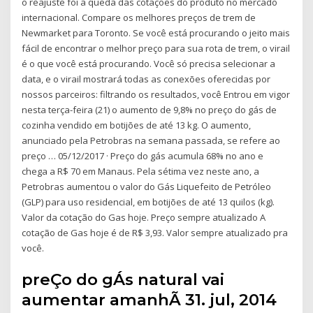
o reajuste foi a queda das cotações do produto no mercado
internacional. Compare os melhores preços de trem de
Newmarket para Toronto. Se você está procurando o jeito mais
fácil de encontrar o melhor preço para sua rota de trem, o virail
é o que você está procurando. Você só precisa selecionar a
data, e o virail mostrará todas as conexões oferecidas por
nossos parceiros: filtrando os resultados, você Entrou em vigor
nesta terça-feira (21) o aumento de 9,8% no preço do gás de
cozinha vendido em botijões de até 13 kg. O aumento,
anunciado pela Petrobras na semana passada, se refere ao
preço … 05/12/2017 · Preço do gás acumula 68% no ano e
chega a R$ 70 em Manaus. Pela sétima vez neste ano, a
Petrobras aumentou o valor do Gás Liquefeito de Petróleo
(GLP) para uso residencial, em botijões de até 13 quilos (kg).
Valor da cotação do Gas hoje. Preço sempre atualizado A
cotação de Gas hoje é de R$ 3,93. Valor sempre atualizado pra
você.
preÇo do gÁs natural vai
aumentar amanhÃ 31. jul, 2014