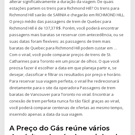
alterar significativamente a duração da viagem. De quais
estações partem os trens para Richmond Hill? Os trens para
Richmond Hill sairão de SARNIA e chegarão em RICHMOND HILL.
O preço médio das passagens de trem de Quebec para
Richmond Hill é de 137,37 R$. Porém, você poderá encontrar
passagens mais baratas se reservar com antecedência, ou se
suas datas foram flexíveis: as passagens de trem mais
baratas de Quebec para Richmond Hill podem custar em …
Com o virail, você pode comparar preços de trens de St.
Catharines para Toronto em um piscar de olhos. O que você
precisa fazer é escolher a data em que planeja partir e, se
desejar, classificar e filtrar os resultados por preço e horário.
Para reservar sua viagem perfeita, o virail lhe redirecionará
diretamente para o site da operadora Passagens de trem
baratas de Vancouver para Toronto no virail. Encontrar a
conexão de trem perfeita nunca foi tão fácil: graças ao virail,
você poderá comparar centenas de ofertas ao mesmo tempo,
inserindo apenas a data da sua viagem.
A Preço do Gás reúne vários