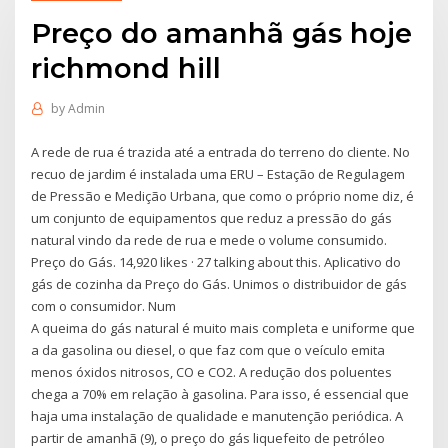
Preço do amanhã gás hoje
richmond hill
by
Admin
A rede de rua é trazida até a entrada do terreno do cliente. No
recuo de jardim é instalada uma ERU – Estação de Regulagem
de Pressão e Medição Urbana, que como o próprio nome diz, é
um conjunto de equipamentos que reduz a pressão do gás
natural vindo da rede de rua e mede o volume consumido.
Preço do Gás. 14,920 likes · 27 talking about this. Aplicativo do
gás de cozinha da Preço do Gás. Unimos o distribuidor de gás
com o consumidor. Num
A queima do gás natural é muito mais completa e uniforme que
a da gasolina ou diesel, o que faz com que o veículo emita
menos óxidos nitrosos, CO e CO2. A redução dos poluentes
chega a 70% em relação à gasolina. Para isso, é essencial que
haja uma instalação de qualidade e manutenção periódica. A
partir de amanhã (9), o preço do gás liquefeito de petróleo