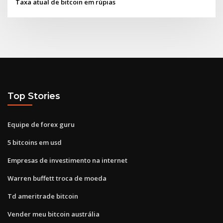
Taxa atual de bitcoin em rúpias
Top Stories
Equipe de forex guru
5 bitcoins em usd
Empresas de investimento na internet
Warren buffett troca de moeda
Td ameritrade bitcoin
Vender meu bitcoin austrália