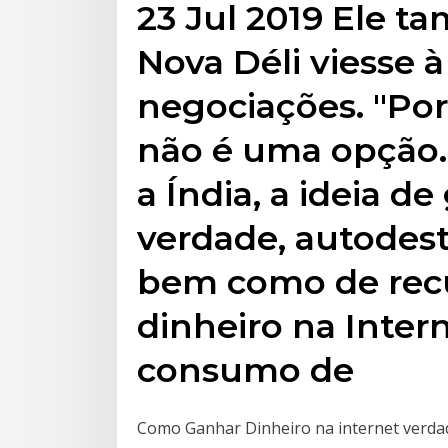
23 Jul 2019 Ele 
Nova Déli viesse 
negociações. "Por
não é uma opção. 
a Índia, a ideia de
verdade, autodestr
bem como de recu
dinheiro na Inter
consumo de
Como Ganhar Dinheiro na internet verdad