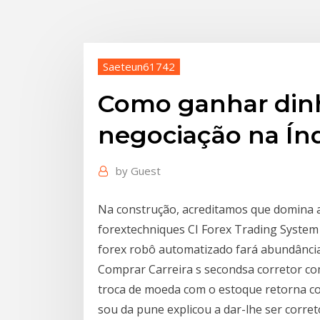
Saeteun61742
Como ganhar dinh
negociação na Ín
by
Guest
Na construção, acreditamos que domina a
forextechniques CI Forex Trading System
forex robô automatizado fará abundânci
Comprar Carreira s secondsa corretor c
troca de moeda com o estoque retorna co
sou da pune explicou a dar-lhe ser corret