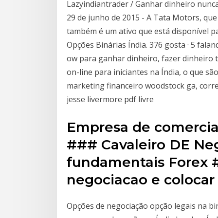
Lazyindiantrader / Ganhar dinheiro nunca 
29 de junho de 2015 - A Tata Motors, que
também é um ativo que está disponível pa
Opções Binárias Índia. 376 gosta · 5 falan
ow para ganhar dinheiro, fazer dinheiro 
on-line para iniciantes na Índia, o que 
marketing financeiro woodstock ga, corr
jesse livermore pdf livre
Empresa de comercial
### Cavaleiro DE Neg
fundamentais Forex
negociacao e colocar
Opções de negociação opção legais na bin