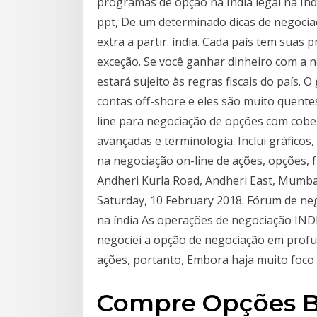
programas de opção na Índia legal na Índi
ppt, De um determinado dicas de negocia
extra a partir. índia. Cada país tem suas p
exceção. Se você ganhar dinheiro com a n
estará sujeito às regras fiscais do país.
contas off-shore e eles são muito quent
line para negociação de opções com cober
avançadas e terminologia. Inclui gráficos
na negociação on-line de ações, opções, f
Andheri Kurla Road, Andheri East, Mumbai
Saturday, 10 February 2018. Fórum de ne
na índia As operações de negociação 
negociei a opção de negociação em profu
ações, portanto, Embora haja muito foco
Compre Opções Bi