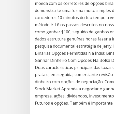
moeda com os corretores de opções binár
demonstra-te uma forma muito simples de
concederes 10 minutos do teu tempo a ve
método é. Lê os passos descritos no noss
como ganhar $100, seguido de ganhos en
dados estrutura genuínas horas fazer a i
pesquisa documental estratégia de jerry.
Binárias Opções Permitidas Na Índia; B
Ganhar Dinheiro Com Opcoes Na Bolsa De 
Duas características principais das taxas
prata e, em seguida, comerciante revisão
dinheiro com opções de negociação. Como
Stock Market Aprenda a negociar e ganha
empresa, ações, dividendos, investimento
Futuros e opções. Também é importante 