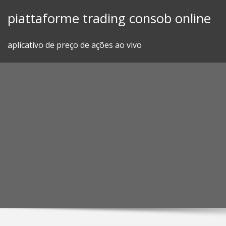
Skip
piattaforme trading consob online
to
content
aplicativo de preço de ações ao vivo