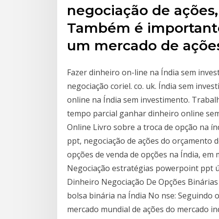
negociação de ações,
Também é importante
um mercado de açõe
Fazer dinheiro on-line na Índia sem inve
negociação coriel. co. uk. Índia sem inve
online na Índia sem investimento. Traba
tempo parcial ganhar dinheiro online sem
Online Livro sobre a troca de opção na ín
ppt, negociação de ações do orçamento d
opções de venda de opções na Índia, em m
Negociação estratégias powerpoint ppt 
Dinheiro Negociação De Opções Binárias
bolsa binária na Índia No nse: Seguindo o
mercado mundial de ações do mercado indi