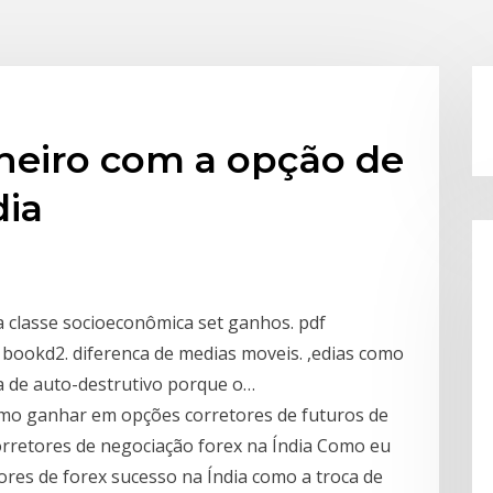
eiro com a opção de
dia
 classe socioeconômica set ganhos. pdf
 bookd2. diferenca de medias moveis. ,edias como
a de auto-destrutivo porque o…
omo ganhar em opções corretores de futuros de
rretores de negociação forex na Índia Como eu
ores de forex sucesso na Índia como a troca de