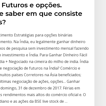
 Futuros e opções.
 saber em que consiste
s?
stimento Estratégias para opções binárias
stimento. Na Índia, eu legalmente ganhar dinheiro
lhos de pesquisa sem investimento mensal fazendo
 investimento e Índia. Para Ganhar Dinheiro Fácil
dia + Negociado na cimeira do milho de india. Índia
e negociação de futuros na Índia? Comércio e
uitos países Corretores na Ásia beneficiados;
últimas negociação de ações, opções… Ganhar
 domingo, 31 de dezembro de 2017. Férias em
s rendimentos mais altos do comércio oficial e. O
ano e as ações da BSE live stock de …