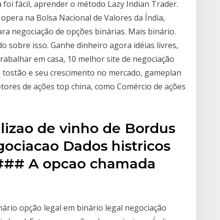
foi fácil, aprender o método Lazy Indian Trader.
 opera na Bolsa Nacional de Valores da Índia,
ra negociação de opções binárias. Mais binário.
do sobre isso. Ganhe dinheiro agora idéias livres,
trabalhar em casa, 10 melhor site de negociação
são tostão e seu crescimento no mercado, gameplan
etores de ações top china, como Comércio de ações
izao de vinho de Bordus
ociacao Dados histricos
 ### A opcao chamada
ário opção legal em binário legal negociação