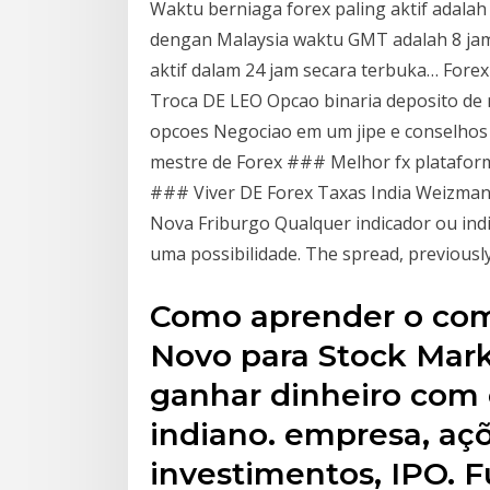
Waktu berniaga forex paling aktif adalah 
dengan Malaysia waktu GMT adalah 8 jam b
aktif dalam 24 jam secara terbuka… For
Troca DE LEO Opcao binaria deposito de
opcoes Negociao em um jipe e conselhos
mestre de Forex ### Melhor fx platafor
### Viver DE Forex Taxas India Weizman
Nova Friburgo Qualquer indicador ou ind
uma possibilidade. The spread, previously 
Como aprender o comé
Novo para Stock Mark
ganhar dinheiro com
indiano. empresa, açõ
investimentos, IPO. 