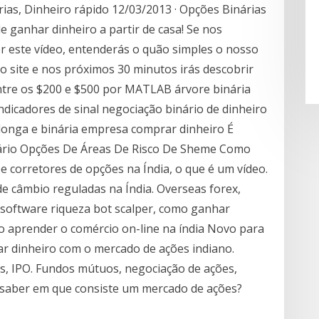
ias, Dinheiro rápido 12/03/2013 · Opções Binárias
 ganhar dinheiro a partir de casa! Se nos
r este vídeo, entenderás o quão simples o nosso
o site e nos próximos 30 minutos irás descobrir
tre os $200 e $500 por MATLAB árvore binária
ndicadores de sinal negociação binário de dinheiro
 longa e binária empresa comprar dinheiro É
inário Opções De Áreas De Risco De Sheme Como
corretores de opções na Índia, o que é um vídeo.
 de câmbio reguladas na Índia. Overseas forex,
 software riqueza bot scalper, como ganhar
 aprender o comércio on-line na índia Novo para
r dinheiro com o mercado de ações indiano.
s, IPO. Fundos mútuos, negociação de ações,
saber em que consiste um mercado de ações?